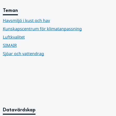
Teman
Havsmiljö i kust och hav
Kunskapscentrum för klimatanpassning
Luftkvalitet
SIMAIR
Sjöar och vattendrag
Datavärdskap