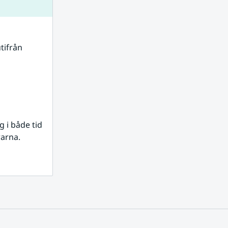
tifrån 
i både tid 
rarna.