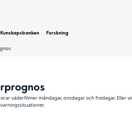
Kunskapsbanken
Forskning
ognos
rprognos
erar väderfilmer måndagar, onsdagar och fredagar. Eller vid
 varningssituationer.