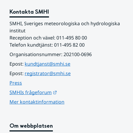
Kontakta SMHI
SMHI, Sveriges meteorologiska och hydrologiska 
institut
Reception och växel: 011-495 80 00
Telefon kundtjänst: 011-495 82 00
Organisationsnummer: 202100-0696
Epost: 
kundtjanst@smhi.se
Epost: 
registrator@smhi.se
Press
Länk till annan webbplats.
SMHIs frågeforum
Mer kontaktinformation
Om webbplatsen