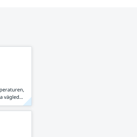
peraturen,
 vägled...