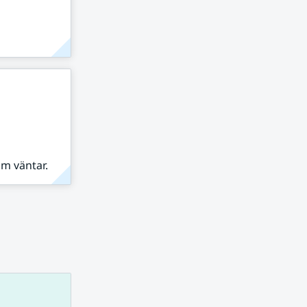
om väntar.