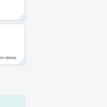
om väntar.