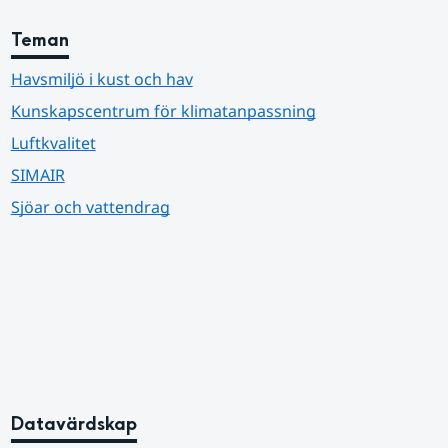
Teman
Havsmiljö i kust och hav
Kunskapscentrum för klimatanpassning
Luftkvalitet
SIMAIR
Sjöar och vattendrag
Datavärdskap