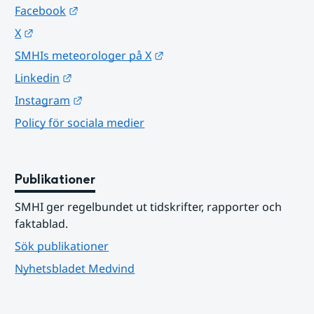
Länk till annan webbplats.
Facebook
Länk till annan webbplats.
X
Länk till annan webbplats.
SMHIs meteorologer på X
Länk till annan webbplats.
Linkedin
Länk till annan webbplats.
Instagram
Policy för sociala medier
Publikationer
SMHI ger regelbundet ut tidskrifter, rapporter och 
faktablad.
Sök publikationer
Nyhetsbladet Medvind