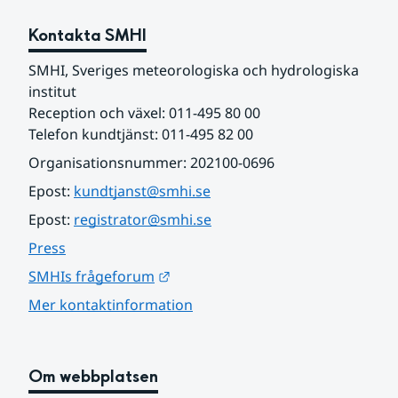
Kontakta SMHI
SMHI, Sveriges meteorologiska och hydrologiska 
institut
Reception och växel: 011-495 80 00
Telefon kundtjänst: 011-495 82 00
Organisationsnummer: 202100-0696
Epost: 
kundtjanst@smhi.se
Epost: 
registrator@smhi.se
Press
Länk till annan webbplats.
SMHIs frågeforum
Mer kontaktinformation
Om webbplatsen