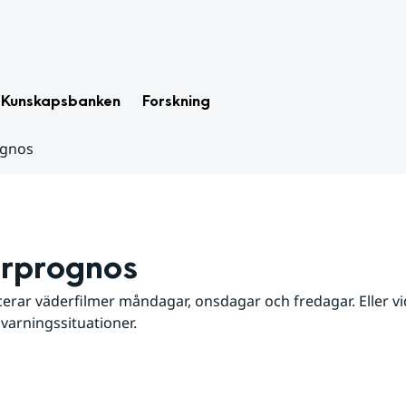
Kunskapsbanken
Forskning
ognos
rprognos
erar väderfilmer måndagar, onsdagar och fredagar. Eller vid
 varningssituationer.