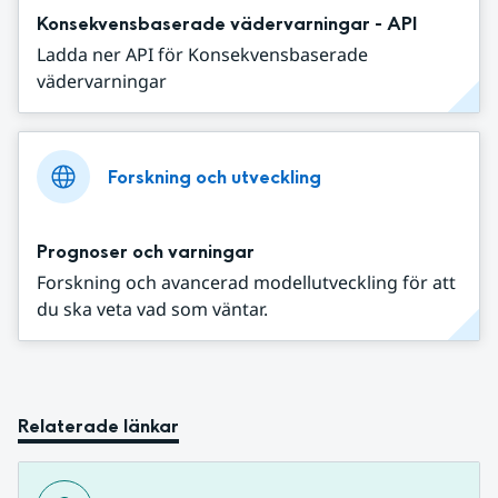
Konsekvensbaserade vädervarningar - API
Ladda ner API för Konsekvensbaserade
vädervarningar
Forskning och utveckling
Prognoser och varningar
Forskning och avancerad modellutveckling för att
du ska veta vad som väntar.
Relaterade länkar