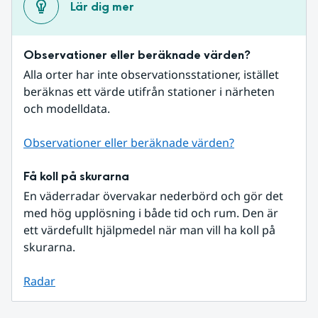
Lär dig mer
Observationer eller beräknade värden?
Alla orter har inte observationsstationer, istället 
beräknas ett värde utifrån stationer i närheten 
och modelldata.
Observationer eller beräknade värden?
Få koll på skurarna
En väderradar övervakar nederbörd och gör det 
med hög upplösning i både tid och rum. Den är 
ett värdefullt hjälpmedel när man vill ha koll på 
skurarna.
Radar