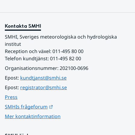
Kontakta SMHI
SMHI, Sveriges meteorologiska och hydrologiska 
institut
Reception och växel: 011-495 80 00
Telefon kundtjänst: 011-495 82 00
Organisationsnummer: 202100-0696
Epost: 
kundtjanst@smhi.se
Epost: 
registrator@smhi.se
Press
Länk till annan webbplats.
SMHIs frågeforum
Mer kontaktinformation