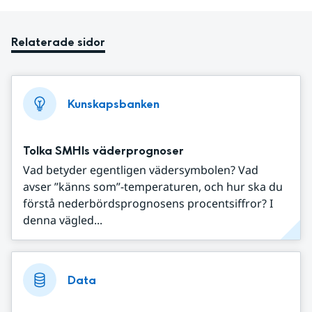
Relaterade sidor
Kunskapsbanken
Tolka SMHIs väderprognoser
Vad betyder egentligen vädersymbolen? Vad
avser ”känns som”-temperaturen, och hur ska du
förstå nederbördsprognosens procentsiffror? I
denna vägled...
Data