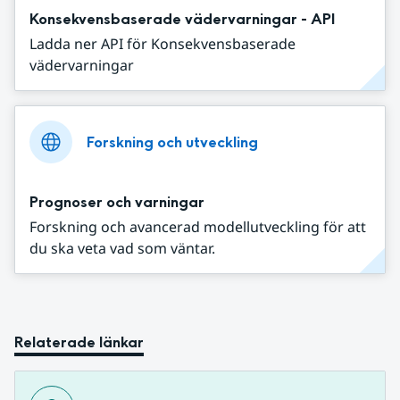
Konsekvensbaserade vädervarningar - API
Ladda ner API för Konsekvensbaserade
vädervarningar
Forskning och utveckling
Prognoser och varningar
Forskning och avancerad modellutveckling för att
du ska veta vad som väntar.
Relaterade länkar