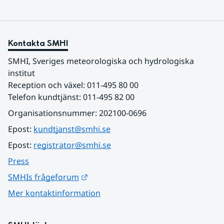
Kontakta SMHI
SMHI, Sveriges meteorologiska och hydrologiska 
institut
Reception och växel: 011-495 80 00
Telefon kundtjänst: 011-495 82 00
Organisationsnummer: 202100-0696
Epost: 
kundtjanst@smhi.se
Epost: 
registrator@smhi.se
Press
Länk till annan webbplats.
SMHIs frågeforum
Mer kontaktinformation