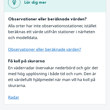
Lär dig mer
Observationer eller beräknade värden?
Alla orter har inte observationsstationer, istället 
beräknas ett värde utifrån stationer i närheten 
och modelldata.
Observationer eller beräknade värden?
Få koll på skurarna
En väderradar övervakar nederbörd och gör det 
med hög upplösning i både tid och rum. Den är 
ett värdefullt hjälpmedel när man vill ha koll på 
skurarna.
Radar