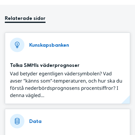
Relaterade sidor
Kunskapsbanken
Tolka SMHIs väderprognoser
Vad betyder egentligen vädersymbolen? Vad
avser ”känns som”-temperaturen, och hur ska du
förstå nederbördsprognosens procentsiffror? I
denna vägled...
Data