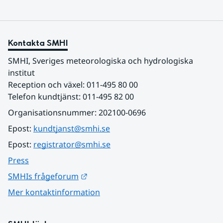
Kontakta SMHI
SMHI, Sveriges meteorologiska och hydrologiska 
institut
Reception och växel: 011-495 80 00
Telefon kundtjänst: 011-495 82 00
Organisationsnummer: 202100-0696
Epost: 
kundtjanst@smhi.se
Epost: 
registrator@smhi.se
Press
Länk till annan webbplats.
SMHIs frågeforum
Mer kontaktinformation