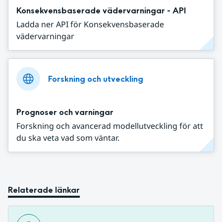
Konsekvensbaserade vädervarningar - API
Ladda ner API för Konsekvensbaserade
vädervarningar
Forskning och utveckling
Prognoser och varningar
Forskning och avancerad modellutveckling för att
du ska veta vad som väntar.
Relaterade länkar