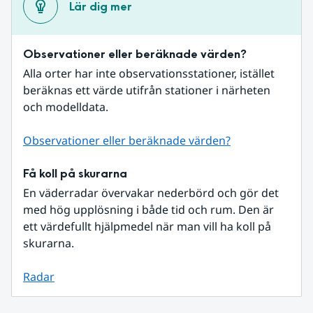
Lär dig mer
Observationer eller beräknade värden?
Alla orter har inte observationsstationer, istället 
beräknas ett värde utifrån stationer i närheten 
och modelldata.
Observationer eller beräknade värden?
Få koll på skurarna
En väderradar övervakar nederbörd och gör det 
med hög upplösning i både tid och rum. Den är 
ett värdefullt hjälpmedel när man vill ha koll på 
skurarna.
Radar