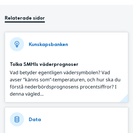
Relaterade sidor
Kunskapsbanken
Tolka SMHIs väderprognoser
Vad betyder egentligen vädersymbolen? Vad
avser ”känns som”-temperaturen, och hur ska du
förstå nederbördsprognosens procentsiffror? I
denna vägled...
Data