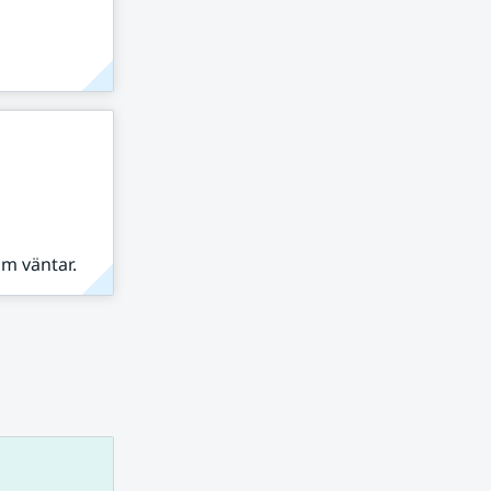
om väntar.