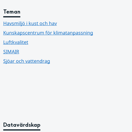
Teman
Havsmiljö i kust och hav
Kunskapscentrum för klimatanpassning
Luftkvalitet
SIMAIR
Sjöar och vattendrag
Datavärdskap