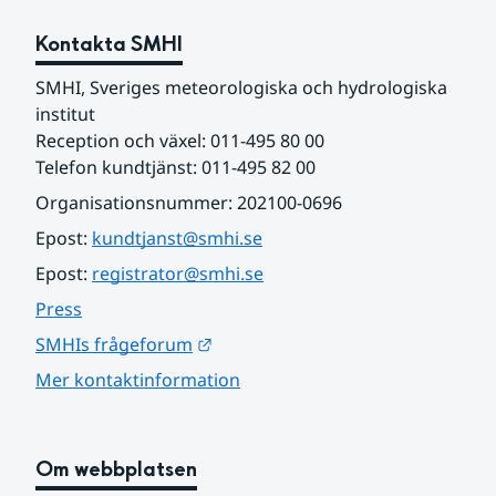
Kontakta SMHI
SMHI, Sveriges meteorologiska och hydrologiska 
institut
Reception och växel: 011-495 80 00
Telefon kundtjänst: 011-495 82 00
Organisationsnummer: 202100-0696
Epost: 
kundtjanst@smhi.se
Epost: 
registrator@smhi.se
Press
Länk till annan webbplats.
SMHIs frågeforum
Mer kontaktinformation
Om webbplatsen