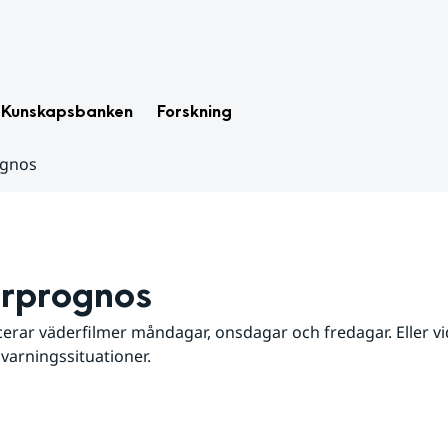
Kunskapsbanken
Forskning
ognos
rprognos
erar väderfilmer måndagar, onsdagar och fredagar. Eller vid
 varningssituationer.