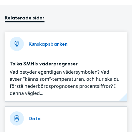
Relaterade sidor
Kunskapsbanken
Tolka SMHIs väderprognoser
Vad betyder egentligen vädersymbolen? Vad
avser ”känns som”-temperaturen, och hur ska du
förstå nederbördsprognosens procentsiffror? I
denna vägled...
Data