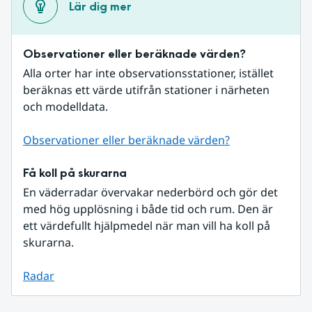
Lär dig mer
Observationer eller beräknade värden?
Alla orter har inte observationsstationer, istället 
beräknas ett värde utifrån stationer i närheten 
och modelldata.
Observationer eller beräknade värden?
Få koll på skurarna
En väderradar övervakar nederbörd och gör det 
med hög upplösning i både tid och rum. Den är 
ett värdefullt hjälpmedel när man vill ha koll på 
skurarna.
Radar