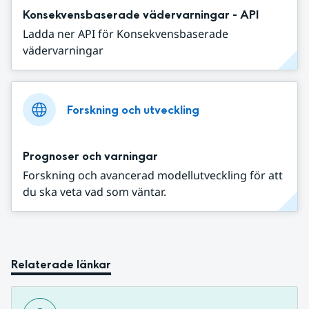
Konsekvensbaserade vädervarningar - API
Ladda ner API för Konsekvensbaserade
vädervarningar
Forskning och utveckling
Prognoser och varningar
Forskning och avancerad modellutveckling för att
du ska veta vad som väntar.
Relaterade länkar