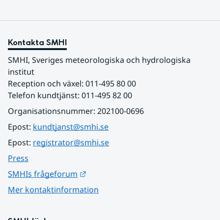
Kontakta SMHI
SMHI, Sveriges meteorologiska och hydrologiska 
institut
Reception och växel: 011-495 80 00
Telefon kundtjänst: 011-495 82 00
Organisationsnummer: 202100-0696
Epost: 
kundtjanst@smhi.se
Epost: 
registrator@smhi.se
Press
Länk till annan webbplats.
SMHIs frågeforum
Mer kontaktinformation