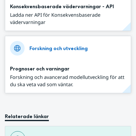
Konsekvensbaserade vädervarningar - API
Ladda ner API för Konsekvensbaserade
vädervarningar
Forskning och utveckling
Prognoser och varningar
Forskning och avancerad modellutveckling för att
du ska veta vad som väntar.
Relaterade länkar