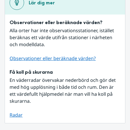
Lär dig mer
Observationer eller beräknade värden?
Alla orter har inte observationsstationer, istället 
beräknas ett värde utifrån stationer i närheten 
och modelldata.
Observationer eller beräknade värden?
Få koll på skurarna
En väderradar övervakar nederbörd och gör det 
med hög upplösning i både tid och rum. Den är 
ett värdefullt hjälpmedel när man vill ha koll på 
skurarna.
Radar