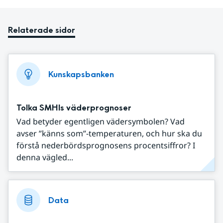
Relaterade sidor
Kunskapsbanken
Tolka SMHIs väderprognoser
Vad betyder egentligen vädersymbolen? Vad
avser ”känns som”-temperaturen, och hur ska du
förstå nederbördsprognosens procentsiffror? I
denna vägled...
Data