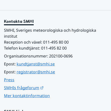
Kontakta SMHI
SMHI, Sveriges meteorologiska och hydrologiska 
institut
Reception och växel: 011-495 80 00
Telefon kundtjänst: 011-495 82 00
Organisationsnummer: 202100-0696
Epost: 
kundtjanst@smhi.se
Epost: 
registrator@smhi.se
Press
Länk till annan webbplats.
SMHIs frågeforum
Mer kontaktinformation