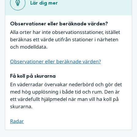
Lär dig mer
Observationer eller beräknade värden?
Alla orter har inte observationsstationer, istället 
beräknas ett värde utifrån stationer i närheten 
och modelldata.
Observationer eller beräknade värden?
Få koll på skurarna
En väderradar övervakar nederbörd och gör det 
med hög upplösning i både tid och rum. Den är 
ett värdefullt hjälpmedel när man vill ha koll på 
skurarna.
Radar