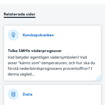
Relaterade sidor
Kunskapsbanken
Tolka SMHIs väderprognoser
Vad betyder egentligen vädersymbolen? Vad
avser ”känns som”-temperaturen, och hur ska du
förstå nederbördsprognosens procentsiffror? I
denna vägled...
Data