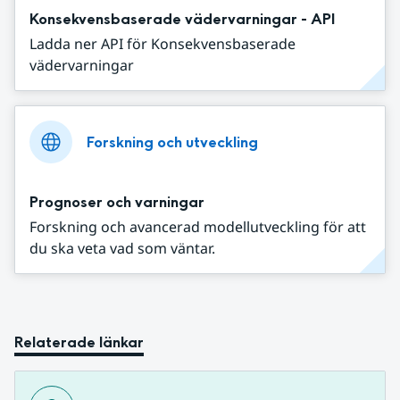
Konsekvensbaserade vädervarningar - API
Ladda ner API för Konsekvensbaserade
vädervarningar
Forskning och utveckling
Prognoser och varningar
Forskning och avancerad modellutveckling för att
du ska veta vad som väntar.
Relaterade länkar