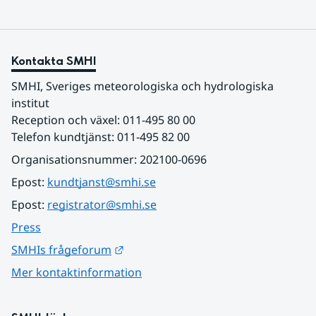
Kontakta SMHI
SMHI, Sveriges meteorologiska och hydrologiska 
institut
Reception och växel: 011-495 80 00
Telefon kundtjänst: 011-495 82 00
Organisationsnummer: 202100-0696
Epost: 
kundtjanst@smhi.se
Epost: 
registrator@smhi.se
Press
Länk till annan webbplats.
SMHIs frågeforum
Mer kontaktinformation