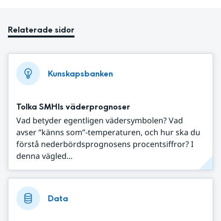
Relaterade sidor
Kunskapsbanken
Tolka SMHIs väderprognoser
Vad betyder egentligen vädersymbolen? Vad
avser ”känns som”-temperaturen, och hur ska du
förstå nederbördsprognosens procentsiffror? I
denna vägled...
Data