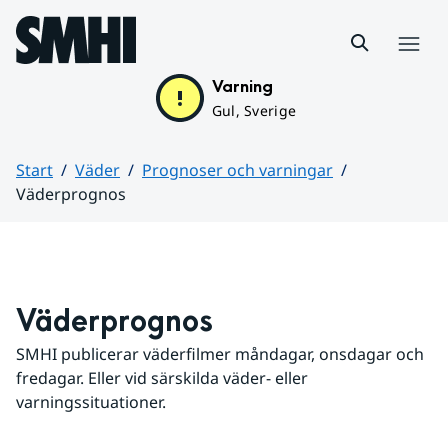
Hoppa till sidans innehåll
Meny
Varning
Gul, Sverige
Start
Väder
Prognoser och varningar
Väderprognos
Huvudinnehåll
Väderprognos
SMHI publicerar väderfilmer måndagar, onsdagar och 
fredagar. Eller vid särskilda väder- eller 
varningssituationer.