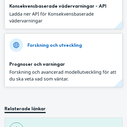
Konsekvensbaserade vädervarningar - API
Ladda ner API för Konsekvensbaserade
vädervarningar
Forskning och utveckling
Prognoser och varningar
Forskning och avancerad modellutveckling för att
du ska veta vad som väntar.
Relaterade länkar