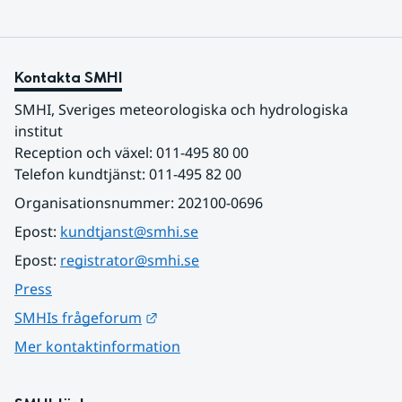
Kontakta SMHI
SMHI, Sveriges meteorologiska och hydrologiska 
institut
Reception och växel: 011-495 80 00
Telefon kundtjänst: 011-495 82 00
Organisationsnummer: 202100-0696
Epost: 
kundtjanst@smhi.se
Epost: 
registrator@smhi.se
Press
Länk till annan webbplats.
SMHIs frågeforum
Mer kontaktinformation