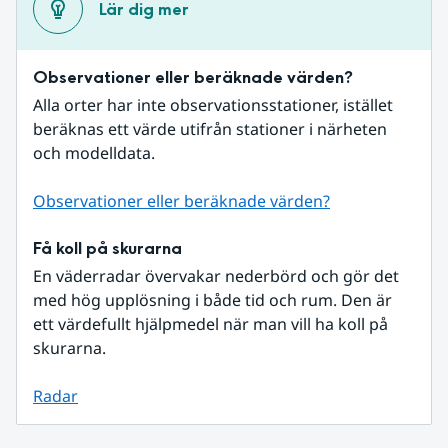
Lär dig mer
Observationer eller beräknade värden?
Alla orter har inte observationsstationer, istället 
beräknas ett värde utifrån stationer i närheten 
och modelldata.
Observationer eller beräknade värden?
Få koll på skurarna
En väderradar övervakar nederbörd och gör det 
med hög upplösning i både tid och rum. Den är 
ett värdefullt hjälpmedel när man vill ha koll på 
skurarna.
Radar