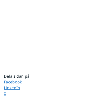
Dela sidan på
:
Dela sidan på
Facebook
Dela sidan på
LinkedIn
Dela sidan på
X