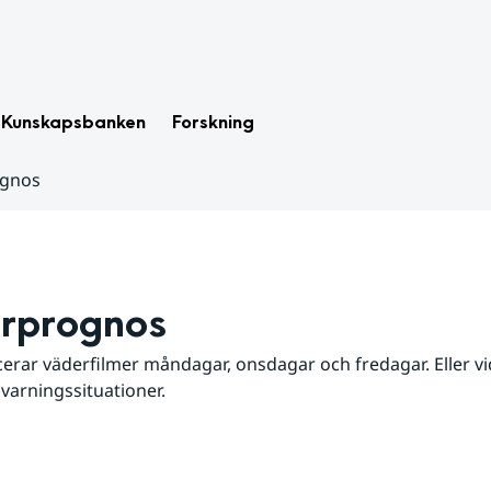
Kunskapsbanken
Forskning
ognos
rprognos
erar väderfilmer måndagar, onsdagar och fredagar. Eller vid
 varningssituationer.