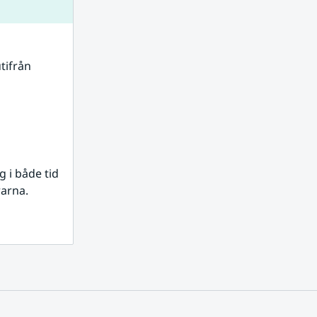
tifrån 
i både tid 
rarna.