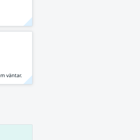
om väntar.