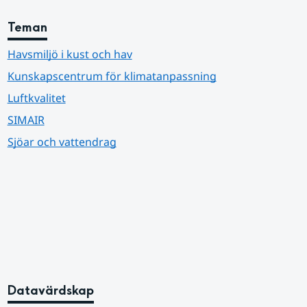
Teman
Havsmiljö i kust och hav
Kunskapscentrum för klimatanpassning
Luftkvalitet
SIMAIR
Sjöar och vattendrag
Datavärdskap