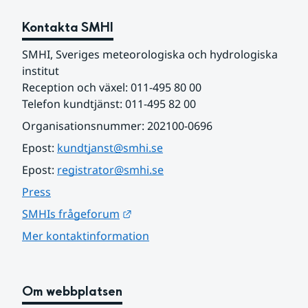
Kontakta SMHI
SMHI, Sveriges meteorologiska och hydrologiska 
institut
Reception och växel: 011-495 80 00
Telefon kundtjänst: 011-495 82 00
Organisationsnummer: 202100-0696
Epost: 
kundtjanst@smhi.se
Epost: 
registrator@smhi.se
Press
Länk till annan webbplats.
SMHIs frågeforum
Mer kontaktinformation
Om webbplatsen