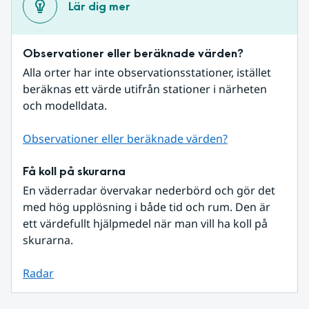
Lär dig mer
Observationer eller beräknade värden?
Alla orter har inte observationsstationer, istället 
beräknas ett värde utifrån stationer i närheten 
och modelldata.
Observationer eller beräknade värden?
Få koll på skurarna
En väderradar övervakar nederbörd och gör det 
med hög upplösning i både tid och rum. Den är 
ett värdefullt hjälpmedel när man vill ha koll på 
skurarna.
Radar