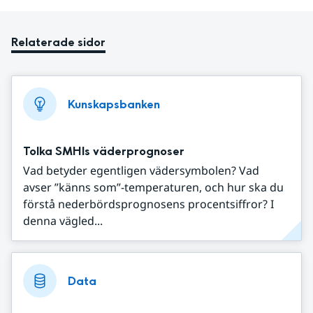
Relaterade sidor
Kunskapsbanken
Tolka SMHIs väderprognoser
Vad betyder egentligen vädersymbolen? Vad
avser ”känns som”-temperaturen, och hur ska du
förstå nederbördsprognosens procentsiffror? I
denna vägled...
Data