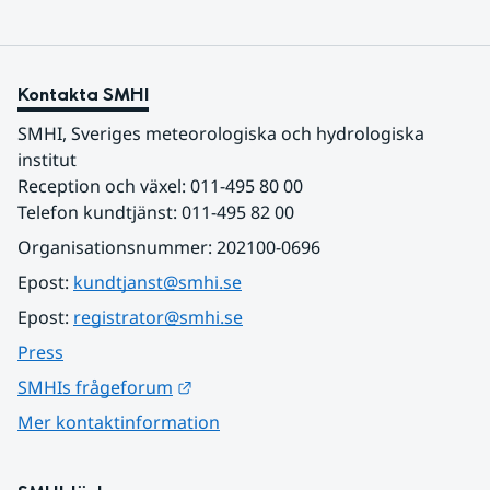
Kontakta SMHI
SMHI, Sveriges meteorologiska och hydrologiska 
institut
Reception och växel: 011-495 80 00
Telefon kundtjänst: 011-495 82 00
Organisationsnummer: 202100-0696
Epost: 
kundtjanst@smhi.se
Epost: 
registrator@smhi.se
Press
Länk till annan webbplats.
SMHIs frågeforum
Mer kontaktinformation