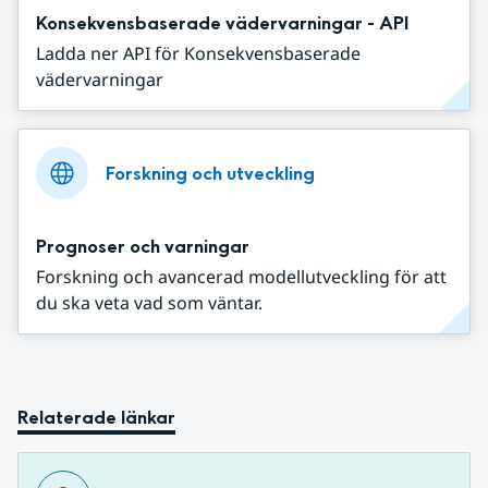
Konsekvensbaserade vädervarningar - API
Ladda ner API för Konsekvensbaserade
vädervarningar
Forskning och utveckling
Prognoser och varningar
Forskning och avancerad modellutveckling för att
du ska veta vad som väntar.
Relaterade länkar