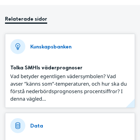
Relaterade sidor
Kunskapsbanken
Tolka SMHIs väderprognoser
Vad betyder egentligen vädersymbolen? Vad
avser ”känns som”-temperaturen, och hur ska du
förstå nederbördsprognosens procentsiffror? I
denna vägled...
Data