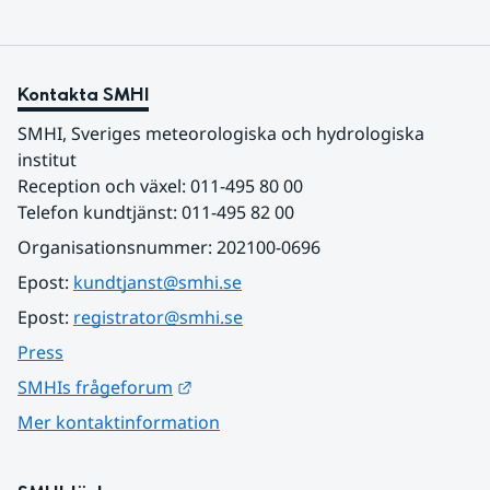
Kontakta SMHI
SMHI, Sveriges meteorologiska och hydrologiska 
institut
Reception och växel: 011-495 80 00
Telefon kundtjänst: 011-495 82 00
Organisationsnummer: 202100-0696
Epost: 
kundtjanst@smhi.se
Epost: 
registrator@smhi.se
Press
Länk till annan webbplats.
SMHIs frågeforum
Mer kontaktinformation