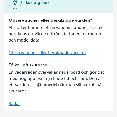
Lär dig mer
Observationer eller beräknade värden?
Alla orter har inte observationsstationer, istället 
beräknas ett värde utifrån stationer i närheten 
och modelldata.
Observationer eller beräknade värden?
Få koll på skurarna
En väderradar övervakar nederbörd och gör det 
med hög upplösning i både tid och rum. Den är 
ett värdefullt hjälpmedel när man vill ha koll på 
skurarna.
Radar