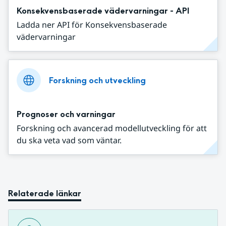
Konsekvensbaserade vädervarningar - API
Ladda ner API för Konsekvensbaserade
vädervarningar
Forskning och utveckling
Prognoser och varningar
Forskning och avancerad modellutveckling för att
du ska veta vad som väntar.
Relaterade länkar