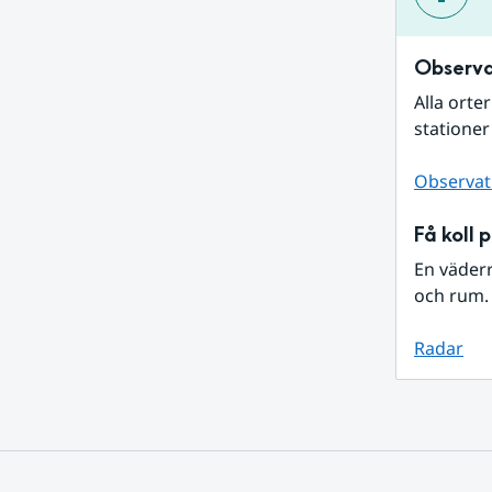
Observa
Alla orte
stationer
Observat
Få koll 
En väder
och rum. 
Radar