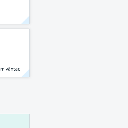
om väntar.