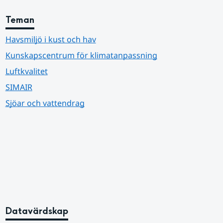
Teman
Havsmiljö i kust och hav
Kunskapscentrum för klimatanpassning
Luftkvalitet
SIMAIR
Sjöar och vattendrag
Datavärdskap