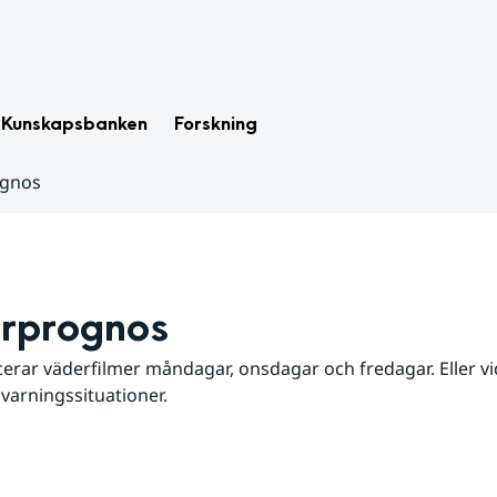
Kunskapsbanken
Forskning
ognos
rprognos
erar väderfilmer måndagar, onsdagar och fredagar. Eller vid
 varningssituationer.