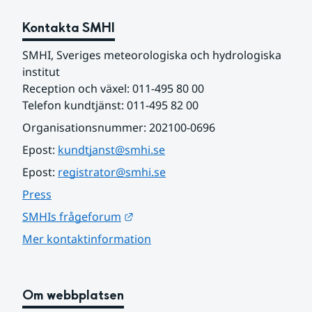
Kontakta SMHI
SMHI, Sveriges meteorologiska och hydrologiska 
institut
Reception och växel: 011-495 80 00
Telefon kundtjänst: 011-495 82 00
Organisationsnummer: 202100-0696
Epost: 
kundtjanst@smhi.se
Epost: 
registrator@smhi.se
Press
Länk till annan webbplats.
SMHIs frågeforum
Mer kontaktinformation
Om webbplatsen