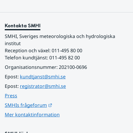
Kontakta SMHI
SMHI, Sveriges meteorologiska och hydrologiska 
institut
Reception och växel: 011-495 80 00
Telefon kundtjänst: 011-495 82 00
Organisationsnummer: 202100-0696
Epost: 
kundtjanst@smhi.se
Epost: 
registrator@smhi.se
Press
Länk till annan webbplats.
SMHIs frågeforum
Mer kontaktinformation