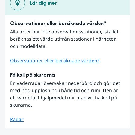
Lär dig mer
Observationer eller beräknade värden?
Alla orter har inte observationsstationer, istället 
beräknas ett värde utifrån stationer i närheten 
och modelldata.
Observationer eller beräknade värden?
Få koll på skurarna
En väderradar övervakar nederbörd och gör det 
med hög upplösning i både tid och rum. Den är 
ett värdefullt hjälpmedel när man vill ha koll på 
skurarna.
Radar