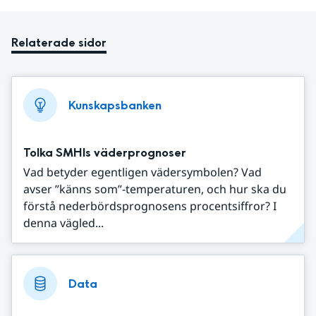
Relaterade sidor
Kunskapsbanken
Tolka SMHIs väderprognoser
Vad betyder egentligen vädersymbolen? Vad
avser ”känns som”-temperaturen, och hur ska du
förstå nederbördsprognosens procentsiffror? I
denna vägled...
Data