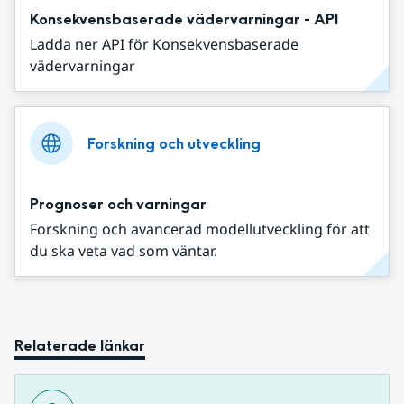
Konsekvensbaserade vädervarningar - API
Ladda ner API för Konsekvensbaserade
vädervarningar
Forskning och utveckling
Prognoser och varningar
Forskning och avancerad modellutveckling för att
du ska veta vad som väntar.
Relaterade länkar