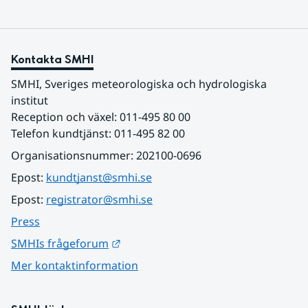
Kontakta SMHI
SMHI, Sveriges meteorologiska och hydrologiska 
institut
Reception och växel: 011-495 80 00
Telefon kundtjänst: 011-495 82 00
Organisationsnummer: 202100-0696
Epost: 
kundtjanst@smhi.se
Epost: 
registrator@smhi.se
Press
Länk till annan webbplats.
SMHIs frågeforum
Mer kontaktinformation