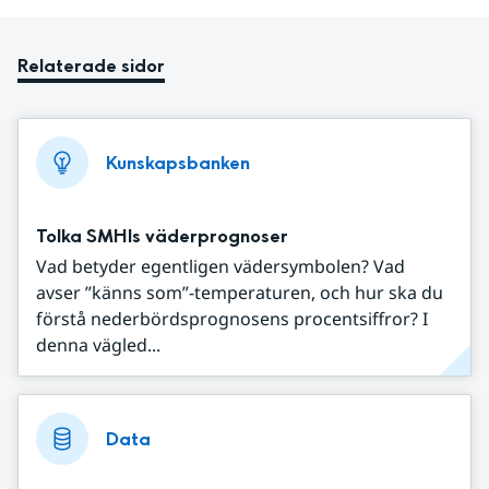
Relaterade sidor
Kunskapsbanken
Tolka SMHIs väderprognoser
Vad betyder egentligen vädersymbolen? Vad
avser ”känns som”-temperaturen, och hur ska du
förstå nederbördsprognosens procentsiffror? I
denna vägled...
Data