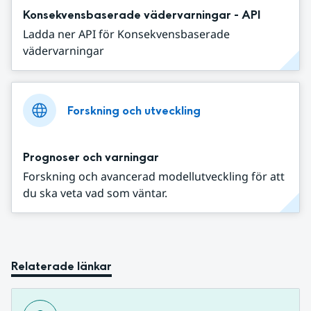
Konsekvensbaserade vädervarningar - API
Ladda ner API för Konsekvensbaserade
vädervarningar
Forskning och utveckling
Prognoser och varningar
Forskning och avancerad modellutveckling för att
du ska veta vad som väntar.
Relaterade länkar