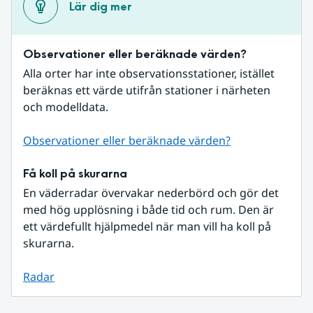
Lär dig mer
Observationer eller beräknade värden?
Alla orter har inte observationsstationer, istället 
beräknas ett värde utifrån stationer i närheten 
och modelldata.
Observationer eller beräknade värden?
Få koll på skurarna
En väderradar övervakar nederbörd och gör det 
med hög upplösning i både tid och rum. Den är 
ett värdefullt hjälpmedel när man vill ha koll på 
skurarna.
Radar