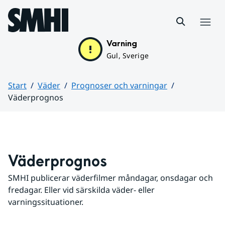
Hoppa till sidans innehåll
Meny
Varning
Gul, Sverige
Start
Väder
Prognoser och varningar
Väderprognos
Huvudinnehåll
Väderprognos
SMHI publicerar väderfilmer måndagar, onsdagar och 
fredagar. Eller vid särskilda väder- eller 
varningssituationer.