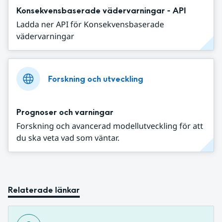
Konsekvensbaserade vädervarningar - API
Ladda ner API för Konsekvensbaserade
vädervarningar
Forskning och utveckling
Prognoser och varningar
Forskning och avancerad modellutveckling för att
du ska veta vad som väntar.
Relaterade länkar