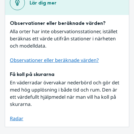
Lär dig mer
Observationer eller beräknade värden?
Alla orter har inte observationsstationer, istället 
beräknas ett värde utifrån stationer i närheten 
och modelldata.
Observationer eller beräknade värden?
Få koll på skurarna
En väderradar övervakar nederbörd och gör det 
med hög upplösning i både tid och rum. Den är 
ett värdefullt hjälpmedel när man vill ha koll på 
skurarna.
Radar