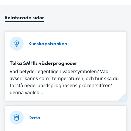
Relaterade sidor
Kunskapsbanken
Tolka SMHIs väderprognoser
Vad betyder egentligen vädersymbolen? Vad
avser ”känns som”-temperaturen, och hur ska du
förstå nederbördsprognosens procentsiffror? I
denna vägled...
Data