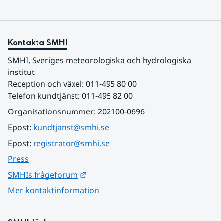
Kontakta SMHI
SMHI, Sveriges meteorologiska och hydrologiska 
institut
Reception och växel: 011-495 80 00
Telefon kundtjänst: 011-495 82 00
Organisationsnummer: 202100-0696
Epost: 
kundtjanst@smhi.se
Epost: 
registrator@smhi.se
Press
Länk till annan webbplats.
SMHIs frågeforum
Mer kontaktinformation