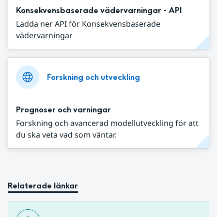
Konsekvensbaserade vädervarningar - API
Ladda ner API för Konsekvensbaserade
vädervarningar
Forskning och utveckling
Prognoser och varningar
Forskning och avancerad modellutveckling för att
du ska veta vad som väntar.
Relaterade länkar