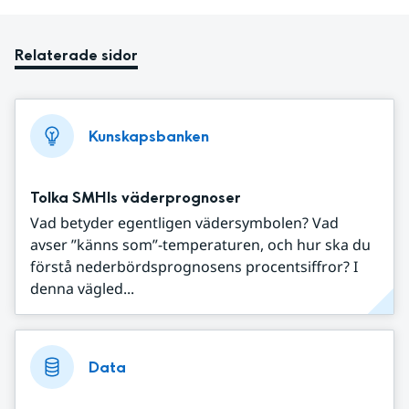
Relaterade sidor
Kunskapsbanken
Tolka SMHIs väderprognoser
Vad betyder egentligen vädersymbolen? Vad
avser ”känns som”-temperaturen, och hur ska du
förstå nederbördsprognosens procentsiffror? I
denna vägled...
Data