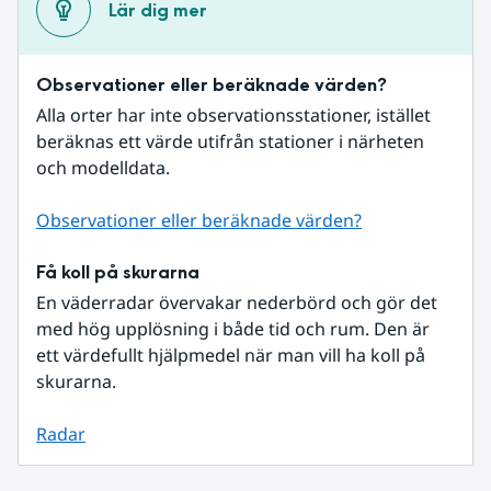
Lär dig mer
Observationer eller beräknade värden?
Alla orter har inte observationsstationer, istället 
beräknas ett värde utifrån stationer i närheten 
och modelldata.
Observationer eller beräknade värden?
Få koll på skurarna
En väderradar övervakar nederbörd och gör det 
med hög upplösning i både tid och rum. Den är 
ett värdefullt hjälpmedel när man vill ha koll på 
skurarna.
Radar