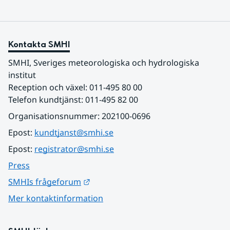
Kontakta SMHI
SMHI, Sveriges meteorologiska och hydrologiska 
institut
Reception och växel: 011-495 80 00
Telefon kundtjänst: 011-495 82 00
Organisationsnummer: 202100-0696
Epost: 
kundtjanst@smhi.se
Epost: 
registrator@smhi.se
Press
Länk till annan webbplats.
SMHIs frågeforum
Mer kontaktinformation