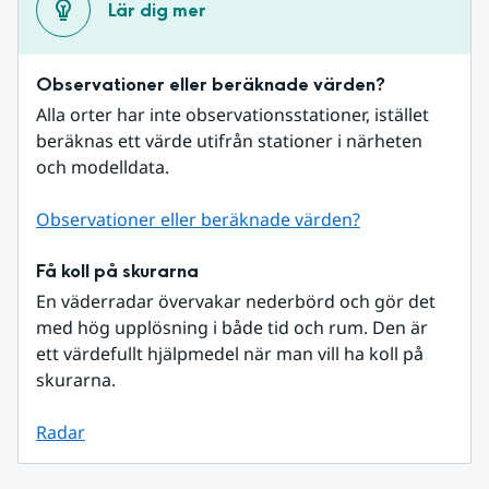
Lär dig mer
Observationer eller beräknade värden?
Alla orter har inte observationsstationer, istället 
beräknas ett värde utifrån stationer i närheten 
och modelldata.
Observationer eller beräknade värden?
Få koll på skurarna
En väderradar övervakar nederbörd och gör det 
med hög upplösning i både tid och rum. Den är 
ett värdefullt hjälpmedel när man vill ha koll på 
skurarna.
Radar