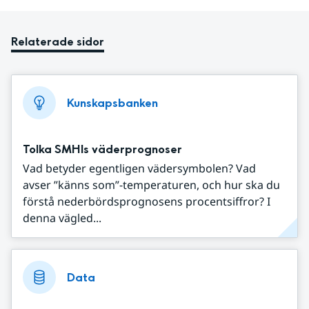
Relaterade sidor
Kunskapsbanken
Tolka SMHIs väderprognoser
Vad betyder egentligen vädersymbolen? Vad
avser ”känns som”-temperaturen, och hur ska du
förstå nederbördsprognosens procentsiffror? I
denna vägled...
Data