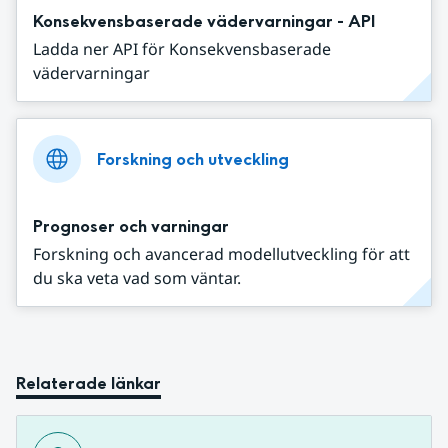
Konsekvensbaserade vädervarningar - API
Ladda ner API för Konsekvensbaserade
vädervarningar
Forskning och utveckling
Prognoser och varningar
Forskning och avancerad modellutveckling för att
du ska veta vad som väntar.
Relaterade länkar