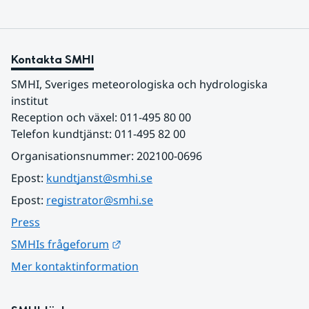
Kontakta SMHI
SMHI, Sveriges meteorologiska och hydrologiska 
institut
Reception och växel: 011-495 80 00
Telefon kundtjänst: 011-495 82 00
Organisationsnummer: 202100-0696
Epost: 
kundtjanst@smhi.se
Epost: 
registrator@smhi.se
Press
Länk till annan webbplats.
SMHIs frågeforum
Mer kontaktinformation