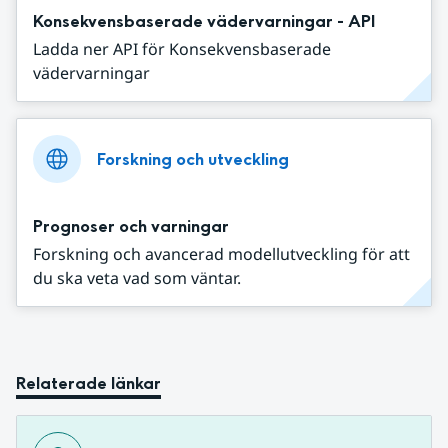
Konsekvensbaserade vädervarningar - API
Ladda ner API för Konsekvensbaserade
vädervarningar
Forskning och utveckling
Prognoser och varningar
Forskning och avancerad modellutveckling för att
du ska veta vad som väntar.
Relaterade länkar