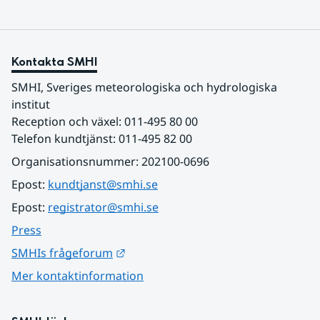
Kontakta SMHI
SMHI, Sveriges meteorologiska och hydrologiska 
institut
Reception och växel: 011-495 80 00
Telefon kundtjänst: 011-495 82 00
Organisationsnummer: 202100-0696
Epost: 
kundtjanst@smhi.se
Epost: 
registrator@smhi.se
Press
Länk till annan webbplats.
SMHIs frågeforum
Mer kontaktinformation