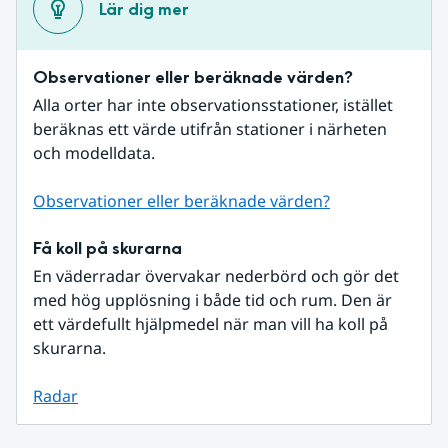
Lär dig mer
Observationer eller beräknade värden?
Alla orter har inte observationsstationer, istället 
beräknas ett värde utifrån stationer i närheten 
och modelldata.
Observationer eller beräknade värden?
Få koll på skurarna
En väderradar övervakar nederbörd och gör det 
med hög upplösning i både tid och rum. Den är 
ett värdefullt hjälpmedel när man vill ha koll på 
skurarna.
Radar