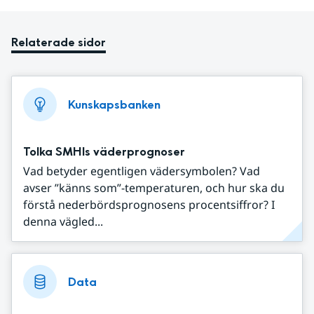
Relaterade sidor
Kunskapsbanken
Tolka SMHIs väderprognoser
Vad betyder egentligen vädersymbolen? Vad
avser ”känns som”-temperaturen, och hur ska du
förstå nederbördsprognosens procentsiffror? I
denna vägled...
Data