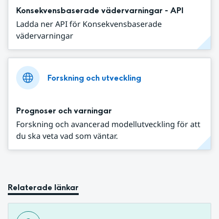
Konsekvensbaserade vädervarningar - API
Ladda ner API för Konsekvensbaserade
vädervarningar
Forskning och utveckling
Prognoser och varningar
Forskning och avancerad modellutveckling för att
du ska veta vad som väntar.
Relaterade länkar