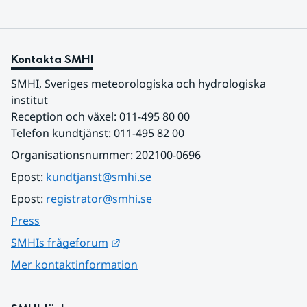
Kontakta SMHI
SMHI, Sveriges meteorologiska och hydrologiska 
institut
Reception och växel: 011-495 80 00
Telefon kundtjänst: 011-495 82 00
Organisationsnummer: 202100-0696
Epost: 
kundtjanst@smhi.se
Epost: 
registrator@smhi.se
Press
Länk till annan webbplats.
SMHIs frågeforum
Mer kontaktinformation