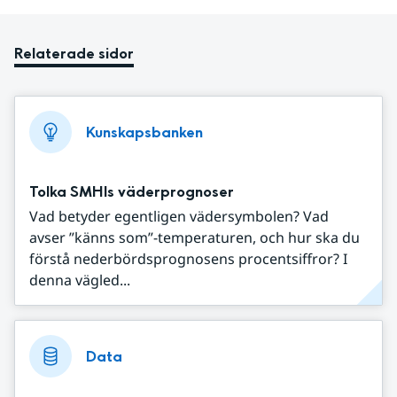
Relaterade sidor
Kunskapsbanken
Tolka SMHIs väderprognoser
Vad betyder egentligen vädersymbolen? Vad
avser ”känns som”-temperaturen, och hur ska du
förstå nederbördsprognosens procentsiffror? I
denna vägled...
Data