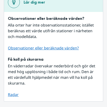
Lär dig mer
Observationer eller beräknade värden?
Alla orter har inte observationsstationer, istället 
beräknas ett värde utifrån stationer i närheten 
och modelldata.
Observationer eller beräknade värden?
Få koll på skurarna
En väderradar övervakar nederbörd och gör det 
med hög upplösning i både tid och rum. Den är 
ett värdefullt hjälpmedel när man vill ha koll på 
skurarna.
Radar