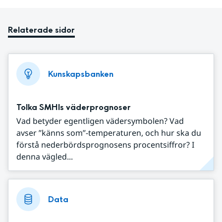
Relaterade sidor
Kunskapsbanken
Tolka SMHIs väderprognoser
Vad betyder egentligen vädersymbolen? Vad
avser ”känns som”-temperaturen, och hur ska du
förstå nederbördsprognosens procentsiffror? I
denna vägled...
Data