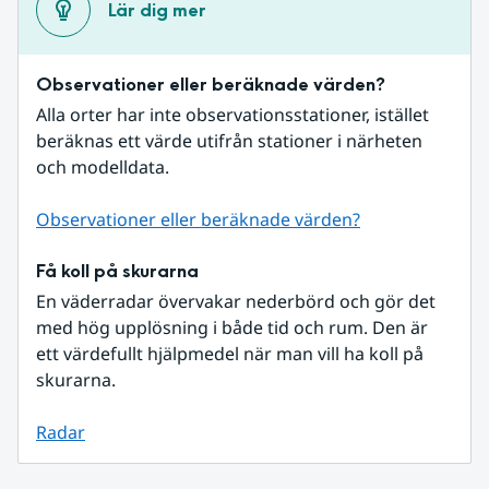
Lär dig mer
Observationer eller beräknade värden?
Alla orter har inte observationsstationer, istället 
beräknas ett värde utifrån stationer i närheten 
och modelldata.
Observationer eller beräknade värden?
Få koll på skurarna
En väderradar övervakar nederbörd och gör det 
med hög upplösning i både tid och rum. Den är 
ett värdefullt hjälpmedel när man vill ha koll på 
skurarna.
Radar