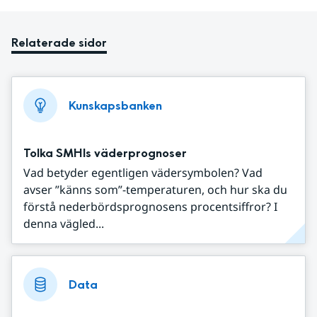
Relaterade sidor
Kunskapsbanken
Tolka SMHIs väderprognoser
Vad betyder egentligen vädersymbolen? Vad
avser ”känns som”-temperaturen, och hur ska du
förstå nederbördsprognosens procentsiffror? I
denna vägled...
Data