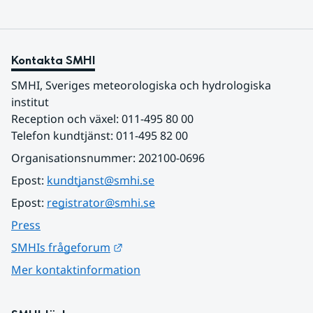
Kontakta SMHI
SMHI, Sveriges meteorologiska och hydrologiska 
institut
Reception och växel: 011-495 80 00
Telefon kundtjänst: 011-495 82 00
Organisationsnummer: 202100-0696
Epost: 
kundtjanst@smhi.se
Epost: 
registrator@smhi.se
Press
Länk till annan webbplats.
SMHIs frågeforum
Mer kontaktinformation