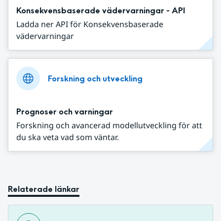
Konsekvensbaserade vädervarningar - API
Ladda ner API för Konsekvensbaserade
vädervarningar
Forskning och utveckling
Prognoser och varningar
Forskning och avancerad modellutveckling för att
du ska veta vad som väntar.
Relaterade länkar