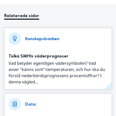
Relaterade sidor
Kunskapsbanken
Tolka SMHIs väderprognoser
Vad betyder egentligen vädersymbolen? Vad
avser ”känns som”-temperaturen, och hur ska du
förstå nederbördsprognosens procentsiffror? I
denna vägled...
Data