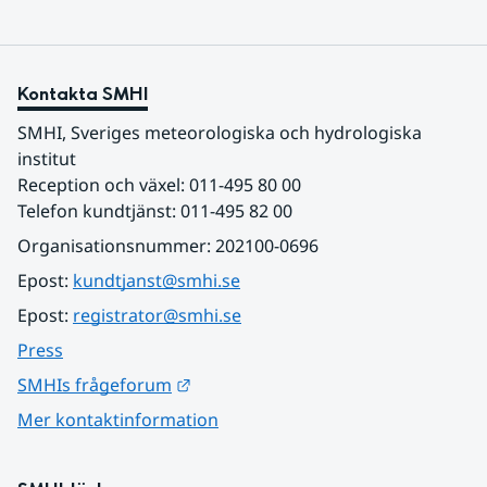
Kontakta SMHI
SMHI, Sveriges meteorologiska och hydrologiska 
institut
Reception och växel: 011-495 80 00
Telefon kundtjänst: 011-495 82 00
Organisationsnummer: 202100-0696
Epost: 
kundtjanst@smhi.se
Epost: 
registrator@smhi.se
Press
Länk till annan webbplats.
SMHIs frågeforum
Mer kontaktinformation