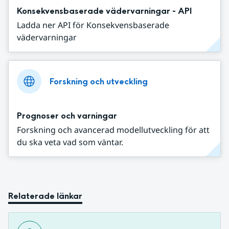
Konsekvensbaserade vädervarningar - API
Ladda ner API för Konsekvensbaserade
vädervarningar
Forskning och utveckling
Prognoser och varningar
Forskning och avancerad modellutveckling för att
du ska veta vad som väntar.
Relaterade länkar