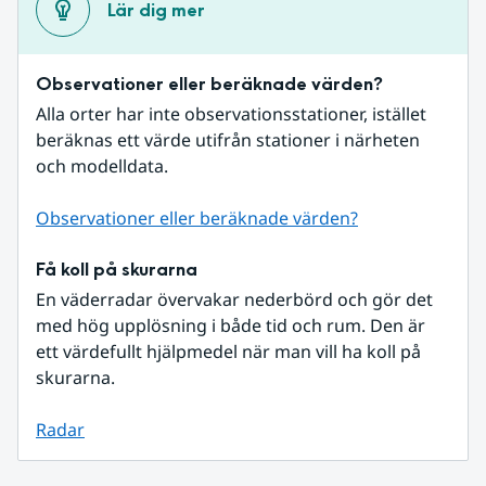
Lär dig mer
Observationer eller beräknade värden?
Alla orter har inte observationsstationer, istället 
beräknas ett värde utifrån stationer i närheten 
och modelldata.
Observationer eller beräknade värden?
Få koll på skurarna
En väderradar övervakar nederbörd och gör det 
med hög upplösning i både tid och rum. Den är 
ett värdefullt hjälpmedel när man vill ha koll på 
skurarna.
Radar