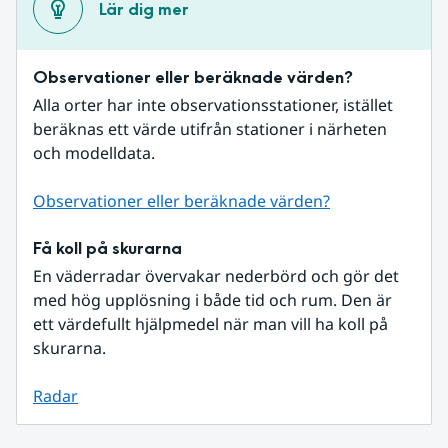
Lär dig mer
Observationer eller beräknade värden?
Alla orter har inte observationsstationer, istället 
beräknas ett värde utifrån stationer i närheten 
och modelldata.
Observationer eller beräknade värden?
Få koll på skurarna
En väderradar övervakar nederbörd och gör det 
med hög upplösning i både tid och rum. Den är 
ett värdefullt hjälpmedel när man vill ha koll på 
skurarna.
Radar