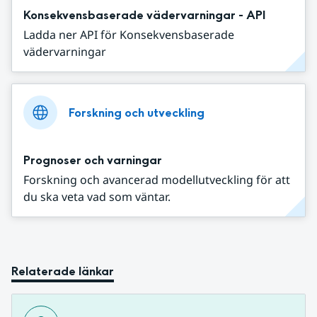
Konsekvensbaserade vädervarningar - API
Ladda ner API för Konsekvensbaserade
vädervarningar
Forskning och utveckling
Prognoser och varningar
Forskning och avancerad modellutveckling för att
du ska veta vad som väntar.
Relaterade länkar