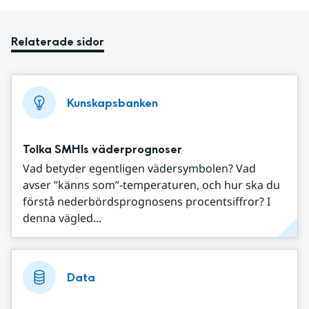
Relaterade sidor
Kunskapsbanken
Tolka SMHIs väderprognoser
Vad betyder egentligen vädersymbolen? Vad
avser ”känns som”-temperaturen, och hur ska du
förstå nederbördsprognosens procentsiffror? I
denna vägled...
Data