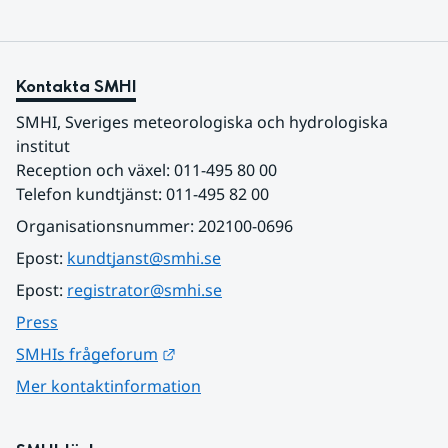
Kontakta SMHI
SMHI, Sveriges meteorologiska och hydrologiska 
institut
Reception och växel: 011-495 80 00
Telefon kundtjänst: 011-495 82 00
Organisationsnummer: 202100-0696
Epost: 
kundtjanst@smhi.se
Epost: 
registrator@smhi.se
Press
Länk till annan webbplats.
SMHIs frågeforum
Mer kontaktinformation