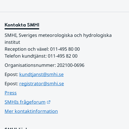
Kontakta SMHI
SMHI, Sveriges meteorologiska och hydrologiska 
institut
Reception och växel: 011-495 80 00
Telefon kundtjänst: 011-495 82 00
Organisationsnummer: 202100-0696
Epost: 
kundtjanst@smhi.se
Epost: 
registrator@smhi.se
Press
Länk till annan webbplats.
SMHIs frågeforum
Mer kontaktinformation