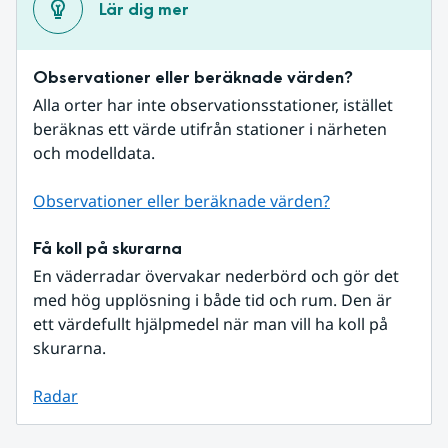
Lär dig mer
Observationer eller beräknade värden?
Alla orter har inte observationsstationer, istället 
beräknas ett värde utifrån stationer i närheten 
och modelldata.
Observationer eller beräknade värden?
Få koll på skurarna
En väderradar övervakar nederbörd och gör det 
med hög upplösning i både tid och rum. Den är 
ett värdefullt hjälpmedel när man vill ha koll på 
skurarna.
Radar