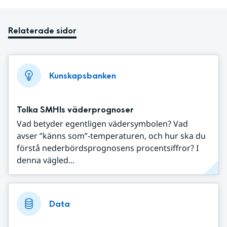
Relaterade sidor
Kunskapsbanken
Tolka SMHIs väderprognoser
Vad betyder egentligen vädersymbolen? Vad
avser ”känns som”-temperaturen, och hur ska du
förstå nederbördsprognosens procentsiffror? I
denna vägled...
Data