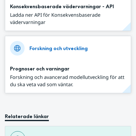
Konsekvensbaserade vädervarningar - API
Ladda ner API för Konsekvensbaserade
vädervarningar
Forskning och utveckling
Prognoser och varningar
Forskning och avancerad modellutveckling för att
du ska veta vad som väntar.
Relaterade länkar