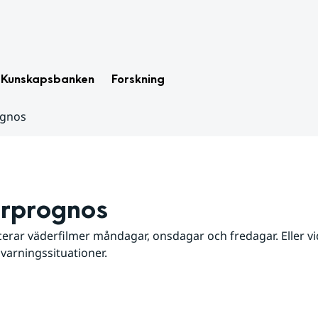
Kunskapsbanken
Forskning
ognos
rprognos
erar väderfilmer måndagar, onsdagar och fredagar. Eller vid
 varningssituationer.