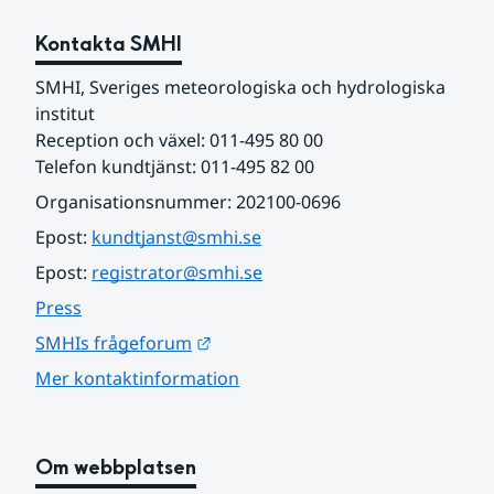
Kontakta SMHI
SMHI, Sveriges meteorologiska och hydrologiska 
institut
Reception och växel: 011-495 80 00
Telefon kundtjänst: 011-495 82 00
Organisationsnummer: 202100-0696
Epost: 
kundtjanst@smhi.se
Epost: 
registrator@smhi.se
Press
Länk till annan webbplats.
SMHIs frågeforum
Mer kontaktinformation
Om webbplatsen