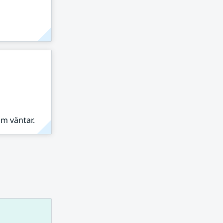
om väntar.