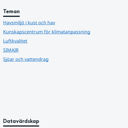
Teman
Havsmiljö i kust och hav
Kunskapscentrum för klimatanpassning
Luftkvalitet
SIMAIR
Sjöar och vattendrag
Datavärdskap