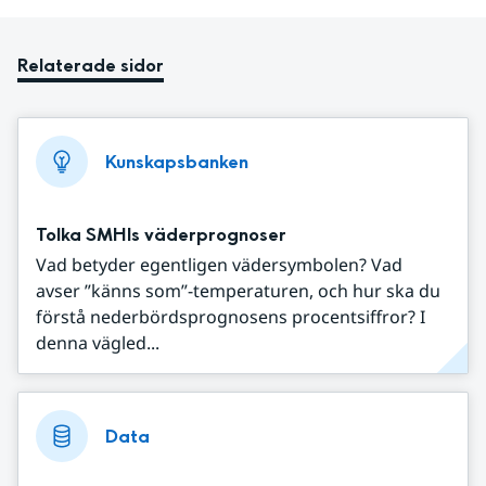
Relaterade sidor
Kunskapsbanken
Tolka SMHIs väderprognoser
Vad betyder egentligen vädersymbolen? Vad
avser ”känns som”-temperaturen, och hur ska du
förstå nederbördsprognosens procentsiffror? I
denna vägled...
Data