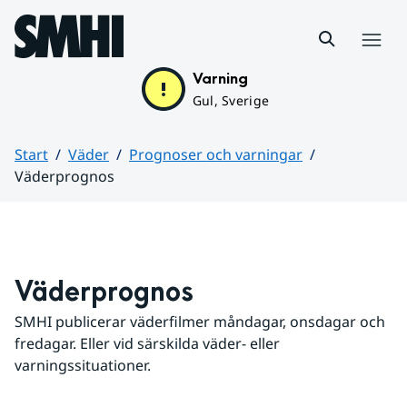
Hoppa till sidans innehåll
Meny
Varning
Gul, Sverige
Start
Väder
Prognoser och varningar
Väderprognos
Huvudinnehåll
Väderprognos
SMHI publicerar väderfilmer måndagar, onsdagar och 
fredagar. Eller vid särskilda väder- eller 
varningssituationer.