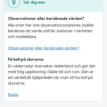
Lär dig mer
Observationer eller beräknade värden?
Alla orter har inte observationsstationer, istället 
beräknas ett värde utifrån stationer i närheten 
och modelldata.
Observationer eller beräknade värden?
Få koll på skurarna
En väderradar övervakar nederbörd och gör det 
med hög upplösning i både tid och rum. Den är 
ett värdefullt hjälpmedel när man vill ha koll på 
skurarna.
Radar