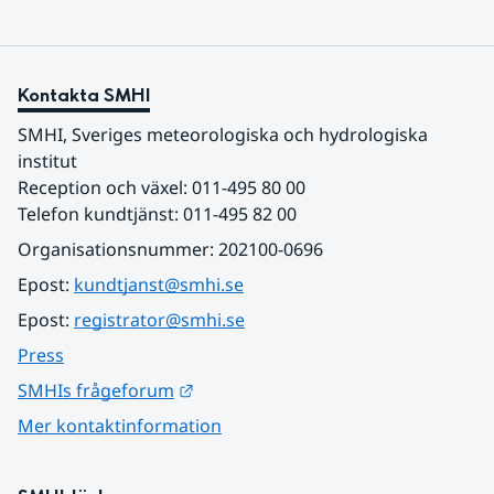
Kontakta SMHI
SMHI, Sveriges meteorologiska och hydrologiska 
institut
Reception och växel: 011-495 80 00
Telefon kundtjänst: 011-495 82 00
Organisationsnummer: 202100-0696
Epost: 
kundtjanst@smhi.se
Epost: 
registrator@smhi.se
Press
Länk till annan webbplats.
SMHIs frågeforum
Mer kontaktinformation