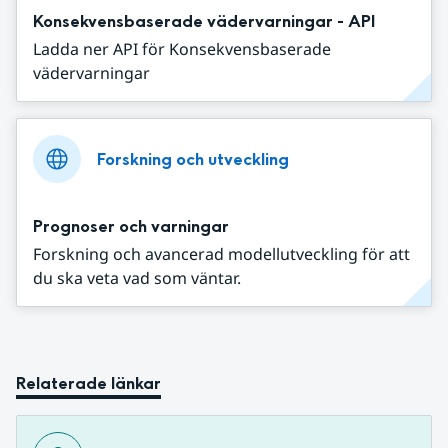
Konsekvensbaserade vädervarningar - API
Ladda ner API för Konsekvensbaserade
vädervarningar
Forskning och utveckling
Prognoser och varningar
Forskning och avancerad modellutveckling för att
du ska veta vad som väntar.
Relaterade länkar