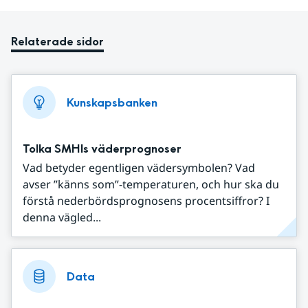
Relaterade sidor
Kunskapsbanken
Tolka SMHIs väderprognoser
Vad betyder egentligen vädersymbolen? Vad
avser ”känns som”-temperaturen, och hur ska du
förstå nederbördsprognosens procentsiffror? I
denna vägled...
Data