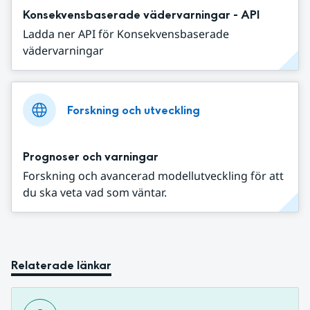
Konsekvensbaserade vädervarningar - API
Ladda ner API för Konsekvensbaserade
vädervarningar
Forskning och utveckling
Prognoser och varningar
Forskning och avancerad modellutveckling för att
du ska veta vad som väntar.
Relaterade länkar