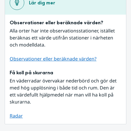
Lär dig mer
Observationer eller beräknade värden?
Alla orter har inte observationsstationer, istället 
beräknas ett värde utifrån stationer i närheten 
och modelldata.
Observationer eller beräknade värden?
Få koll på skurarna
En väderradar övervakar nederbörd och gör det 
med hög upplösning i både tid och rum. Den är 
ett värdefullt hjälpmedel när man vill ha koll på 
skurarna.
Radar