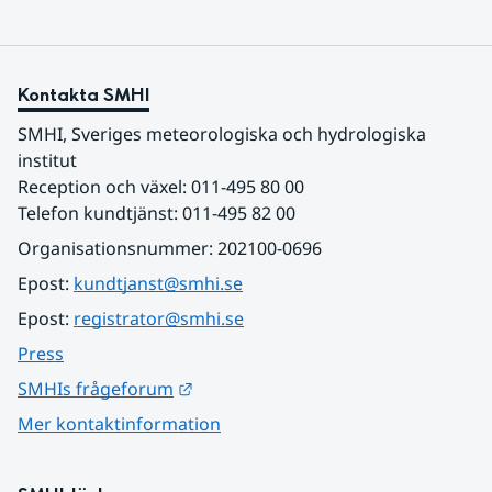
Kontakta SMHI
SMHI, Sveriges meteorologiska och hydrologiska 
institut
Reception och växel: 011-495 80 00
Telefon kundtjänst: 011-495 82 00
Organisationsnummer: 202100-0696
Epost: 
kundtjanst@smhi.se
Epost: 
registrator@smhi.se
Press
Länk till annan webbplats.
SMHIs frågeforum
Mer kontaktinformation