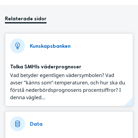
Relaterade sidor
Kunskapsbanken
Tolka SMHIs väderprognoser
Vad betyder egentligen vädersymbolen? Vad
avser ”känns som”-temperaturen, och hur ska du
förstå nederbördsprognosens procentsiffror? I
denna vägled...
Data