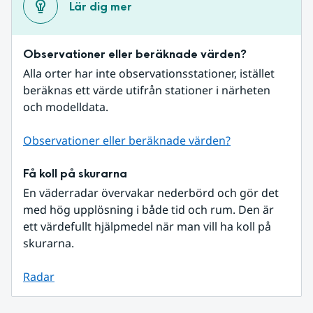
Lär dig mer
Observationer eller beräknade värden?
Alla orter har inte observationsstationer, istället 
beräknas ett värde utifrån stationer i närheten 
och modelldata.
Observationer eller beräknade värden?
Få koll på skurarna
En väderradar övervakar nederbörd och gör det 
med hög upplösning i både tid och rum. Den är 
ett värdefullt hjälpmedel när man vill ha koll på 
skurarna.
Radar