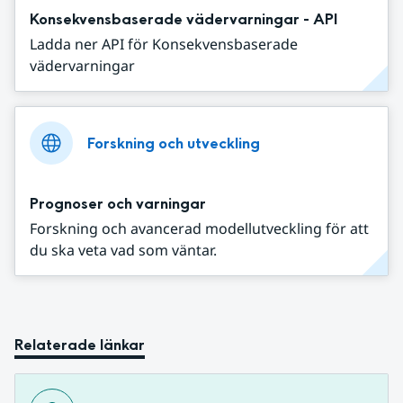
Konsekvensbaserade vädervarningar - API
Ladda ner API för Konsekvensbaserade
vädervarningar
Forskning och utveckling
Prognoser och varningar
Forskning och avancerad modellutveckling för att
du ska veta vad som väntar.
Relaterade länkar