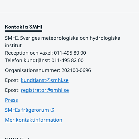
Kontakta SMHI
SMHI, Sveriges meteorologiska och hydrologiska 
institut
Reception och växel: 011-495 80 00
Telefon kundtjänst: 011-495 82 00
Organisationsnummer: 202100-0696
Epost: 
kundtjanst@smhi.se
Epost: 
registrator@smhi.se
Press
Länk till annan webbplats.
SMHIs frågeforum
Mer kontaktinformation