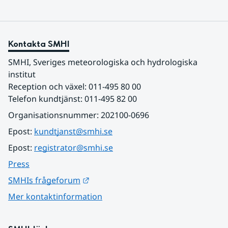
Kontakta SMHI
SMHI, Sveriges meteorologiska och hydrologiska 
institut
Reception och växel: 011-495 80 00
Telefon kundtjänst: 011-495 82 00
Organisationsnummer: 202100-0696
Epost: 
kundtjanst@smhi.se
Epost: 
registrator@smhi.se
Press
Länk till annan webbplats.
SMHIs frågeforum
Mer kontaktinformation