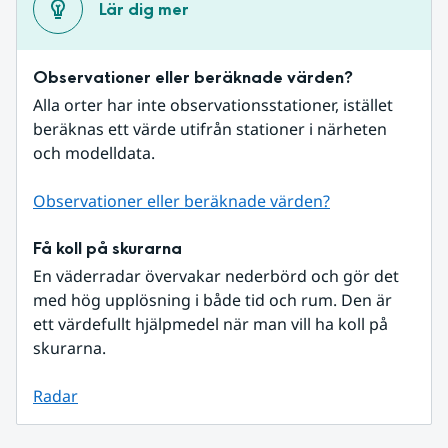
Lär dig mer
Observationer eller beräknade värden?
Alla orter har inte observationsstationer, istället 
beräknas ett värde utifrån stationer i närheten 
och modelldata.
Observationer eller beräknade värden?
Få koll på skurarna
En väderradar övervakar nederbörd och gör det 
med hög upplösning i både tid och rum. Den är 
ett värdefullt hjälpmedel när man vill ha koll på 
skurarna.
Radar