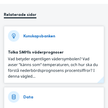
Relaterade sidor
Kunskapsbanken
Tolka SMHIs väderprognoser
Vad betyder egentligen vädersymbolen? Vad
avser ”känns som”-temperaturen, och hur ska du
förstå nederbördsprognosens procentsiffror? I
denna vägled...
Data