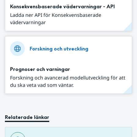
Konsekvensbaserade vädervarningar - API
Ladda ner API för Konsekvensbaserade
vädervarningar
Forskning och utveckling
Prognoser och varningar
Forskning och avancerad modellutveckling för att
du ska veta vad som väntar.
Relaterade länkar