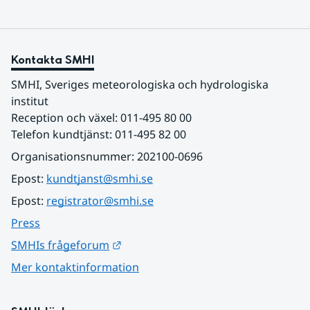
Kontakta SMHI
SMHI, Sveriges meteorologiska och hydrologiska 
institut
Reception och växel: 011-495 80 00
Telefon kundtjänst: 011-495 82 00
Organisationsnummer: 202100-0696
Epost: 
kundtjanst@smhi.se
Epost: 
registrator@smhi.se
Press
Länk till annan webbplats.
SMHIs frågeforum
Mer kontaktinformation