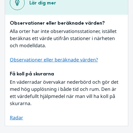
Lär dig mer
Observationer eller beräknade värden?
Alla orter har inte observationsstationer, istället 
beräknas ett värde utifrån stationer i närheten 
och modelldata.
Observationer eller beräknade värden?
Få koll på skurarna
En väderradar övervakar nederbörd och gör det 
med hög upplösning i både tid och rum. Den är 
ett värdefullt hjälpmedel när man vill ha koll på 
skurarna.
Radar