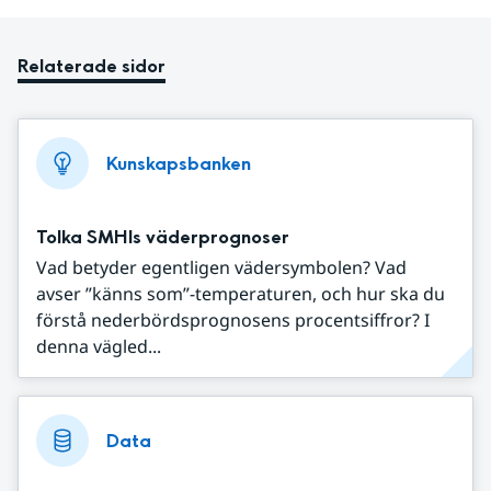
Relaterade sidor
Kunskapsbanken
Tolka SMHIs väderprognoser
Vad betyder egentligen vädersymbolen? Vad
avser ”känns som”-temperaturen, och hur ska du
förstå nederbördsprognosens procentsiffror? I
denna vägled...
Data