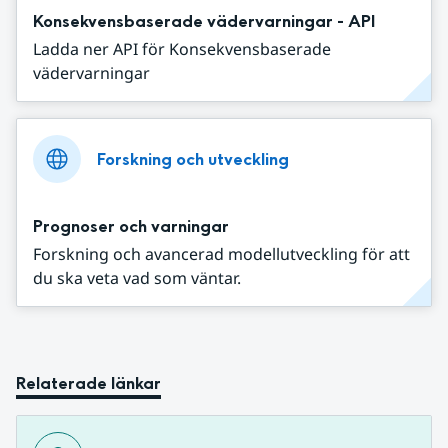
Konsekvensbaserade vädervarningar - API
Ladda ner API för Konsekvensbaserade
vädervarningar
Forskning och utveckling
Prognoser och varningar
Forskning och avancerad modellutveckling för att
du ska veta vad som väntar.
Relaterade länkar