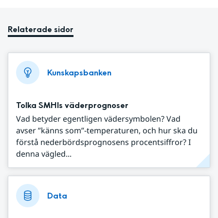
Relaterade sidor
Kunskapsbanken
Tolka SMHIs väderprognoser
Vad betyder egentligen vädersymbolen? Vad
avser ”känns som”-temperaturen, och hur ska du
förstå nederbördsprognosens procentsiffror? I
denna vägled...
Data