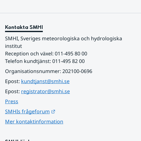
Kontakta SMHI
SMHI, Sveriges meteorologiska och hydrologiska 
institut
Reception och växel: 011-495 80 00
Telefon kundtjänst: 011-495 82 00
Organisationsnummer: 202100-0696
Epost: 
kundtjanst@smhi.se
Epost: 
registrator@smhi.se
Press
Länk till annan webbplats.
SMHIs frågeforum
Mer kontaktinformation