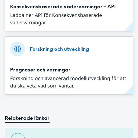
Konsekvensbaserade vädervarningar - API
Ladda ner API för Konsekvensbaserade
vädervarningar
Forskning och utveckling
Prognoser och varningar
Forskning och avancerad modellutveckling för att
du ska veta vad som väntar.
Relaterade länkar