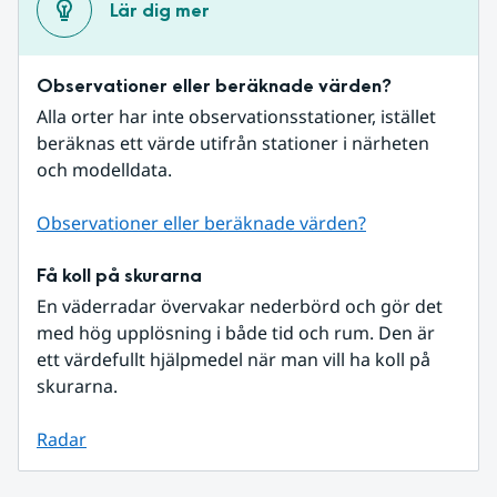
Lär dig mer
Observationer eller beräknade värden?
Alla orter har inte observationsstationer, istället 
beräknas ett värde utifrån stationer i närheten 
och modelldata.
Observationer eller beräknade värden?
Få koll på skurarna
En väderradar övervakar nederbörd och gör det 
med hög upplösning i både tid och rum. Den är 
ett värdefullt hjälpmedel när man vill ha koll på 
skurarna.
Radar