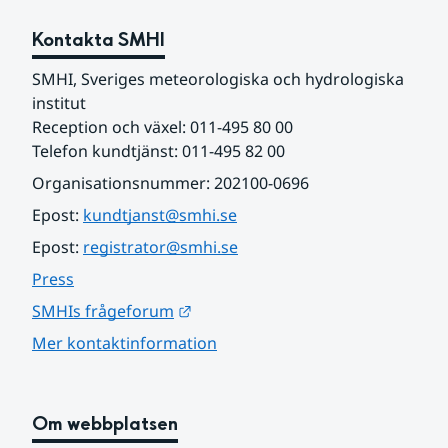
Kontakta SMHI
SMHI, Sveriges meteorologiska och hydrologiska 
institut
Reception och växel: 011-495 80 00
Telefon kundtjänst: 011-495 82 00
Organisationsnummer: 202100-0696
Epost: 
kundtjanst@smhi.se
Epost: 
registrator@smhi.se
Press
Länk till annan webbplats.
SMHIs frågeforum
Mer kontaktinformation
Om webbplatsen