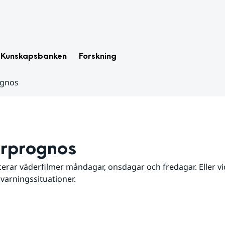
Kunskapsbanken
Forskning
ognos
rprognos
erar väderfilmer måndagar, onsdagar och fredagar. Eller vid
 varningssituationer.