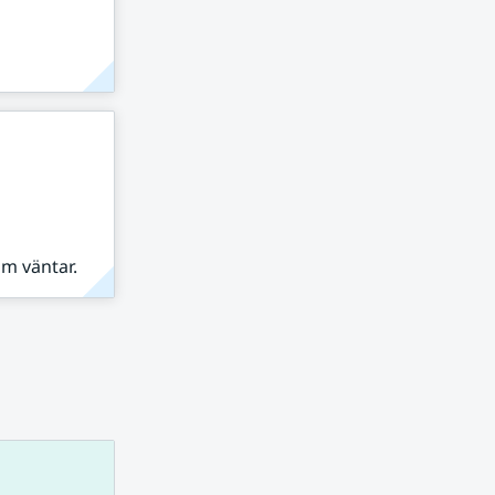
om väntar.