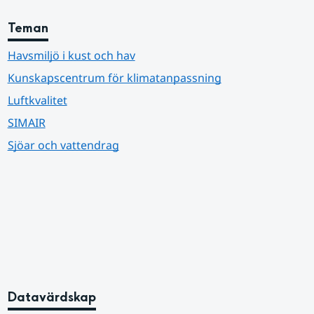
Teman
Havsmiljö i kust och hav
Kunskapscentrum för klimatanpassning
Luftkvalitet
SIMAIR
Sjöar och vattendrag
Datavärdskap