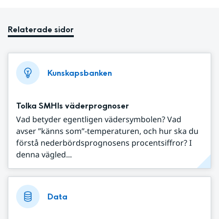
Relaterade sidor
Kunskapsbanken
Tolka SMHIs väderprognoser
Vad betyder egentligen vädersymbolen? Vad
avser ”känns som”-temperaturen, och hur ska du
förstå nederbördsprognosens procentsiffror? I
denna vägled...
Data