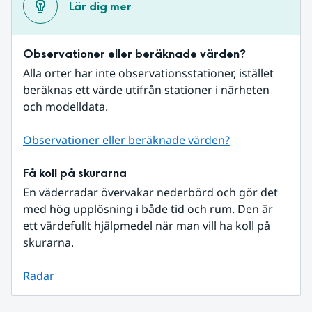
Lär dig mer
Observationer eller beräknade värden?
Alla orter har inte observationsstationer, istället 
beräknas ett värde utifrån stationer i närheten 
och modelldata.
Observationer eller beräknade värden?
Få koll på skurarna
En väderradar övervakar nederbörd och gör det 
med hög upplösning i både tid och rum. Den är 
ett värdefullt hjälpmedel när man vill ha koll på 
skurarna.
Radar