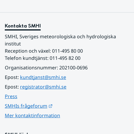
Kontakta SMHI
SMHI, Sveriges meteorologiska och hydrologiska 
institut
Reception och växel: 011-495 80 00
Telefon kundtjänst: 011-495 82 00
Organisationsnummer: 202100-0696
Epost: 
kundtjanst@smhi.se
Epost: 
registrator@smhi.se
Press
Länk till annan webbplats.
SMHIs frågeforum
Mer kontaktinformation