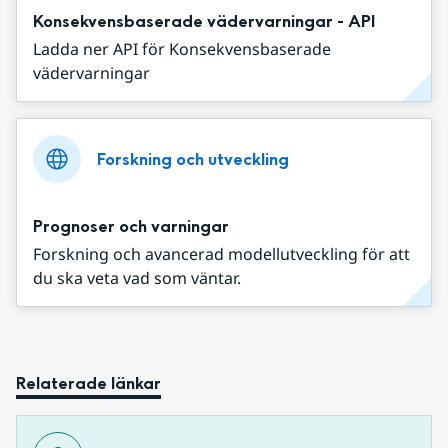
Konsekvensbaserade vädervarningar - API
Ladda ner API för Konsekvensbaserade
vädervarningar
Forskning och utveckling
Prognoser och varningar
Forskning och avancerad modellutveckling för att
du ska veta vad som väntar.
Relaterade länkar