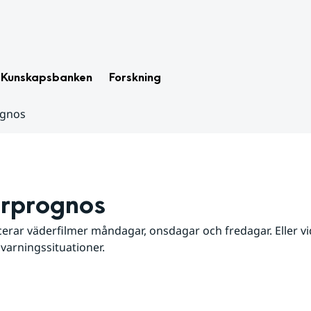
Kunskapsbanken
Forskning
ognos
rprognos
erar väderfilmer måndagar, onsdagar och fredagar. Eller vid
 varningssituationer.