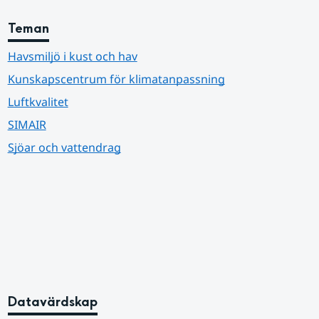
Teman
Havsmiljö i kust och hav
Kunskapscentrum för klimatanpassning
Luftkvalitet
SIMAIR
Sjöar och vattendrag
Datavärdskap