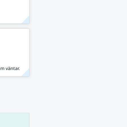
om väntar.