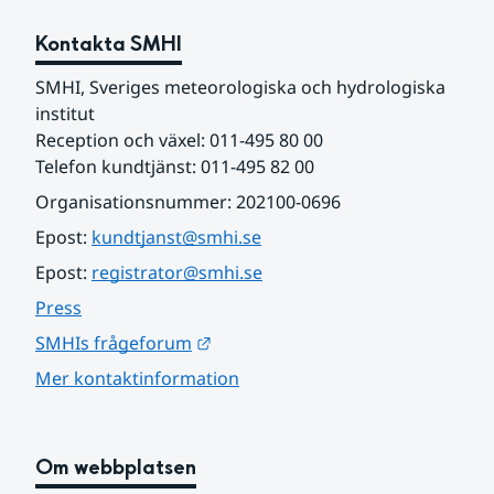
Kontakta SMHI
SMHI, Sveriges meteorologiska och hydrologiska 
institut
Reception och växel: 011-495 80 00
Telefon kundtjänst: 011-495 82 00
Organisationsnummer: 202100-0696
Epost: 
kundtjanst@smhi.se
Epost: 
registrator@smhi.se
Press
Länk till annan webbplats.
SMHIs frågeforum
Mer kontaktinformation
Om webbplatsen