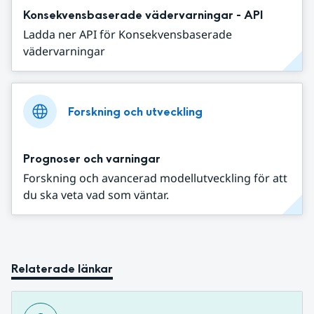
Konsekvensbaserade vädervarningar - API
Ladda ner API för Konsekvensbaserade
vädervarningar
Forskning och utveckling
Prognoser och varningar
Forskning och avancerad modellutveckling för att
du ska veta vad som väntar.
Relaterade länkar