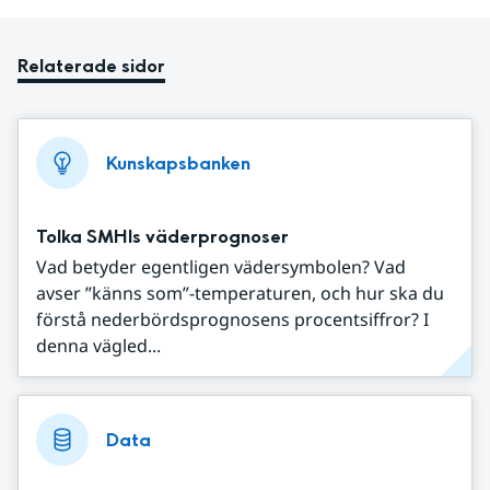
Relaterade sidor
Kunskapsbanken
Tolka SMHIs väderprognoser
Vad betyder egentligen vädersymbolen? Vad
avser ”känns som”-temperaturen, och hur ska du
förstå nederbördsprognosens procentsiffror? I
denna vägled...
Data