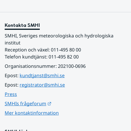
Kontakta SMHI
SMHI, Sveriges meteorologiska och hydrologiska 
institut
Reception och växel: 011-495 80 00
Telefon kundtjänst: 011-495 82 00
Organisationsnummer: 202100-0696
Epost: 
kundtjanst@smhi.se
Epost: 
registrator@smhi.se
Press
Länk till annan webbplats.
SMHIs frågeforum
Mer kontaktinformation