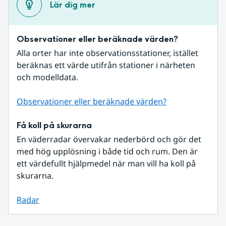
Lär dig mer
Observationer eller beräknade värden?
Alla orter har inte observationsstationer, istället 
beräknas ett värde utifrån stationer i närheten 
och modelldata.
Observationer eller beräknade värden?
Få koll på skurarna
En väderradar övervakar nederbörd och gör det 
med hög upplösning i både tid och rum. Den är 
ett värdefullt hjälpmedel när man vill ha koll på 
skurarna.
Radar