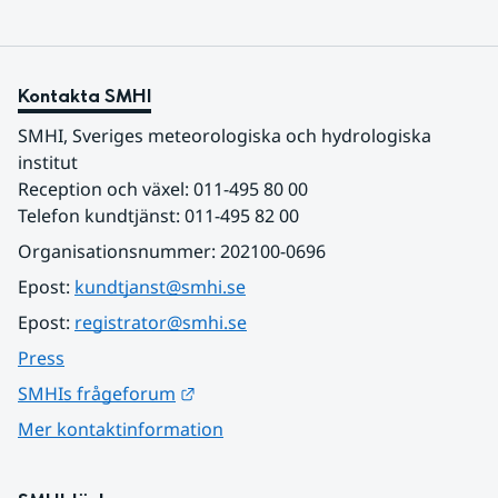
Kontakta SMHI
SMHI, Sveriges meteorologiska och hydrologiska 
institut
Reception och växel: 011-495 80 00
Telefon kundtjänst: 011-495 82 00
Organisationsnummer: 202100-0696
Epost: 
kundtjanst@smhi.se
Epost: 
registrator@smhi.se
Press
Länk till annan webbplats.
SMHIs frågeforum
Mer kontaktinformation