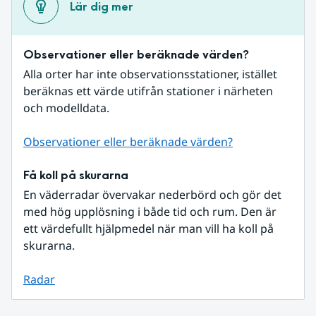
Lär dig mer
Observationer eller beräknade värden?
Alla orter har inte observationsstationer, istället 
beräknas ett värde utifrån stationer i närheten 
och modelldata.
Observationer eller beräknade värden?
Få koll på skurarna
En väderradar övervakar nederbörd och gör det 
med hög upplösning i både tid och rum. Den är 
ett värdefullt hjälpmedel när man vill ha koll på 
skurarna.
Radar