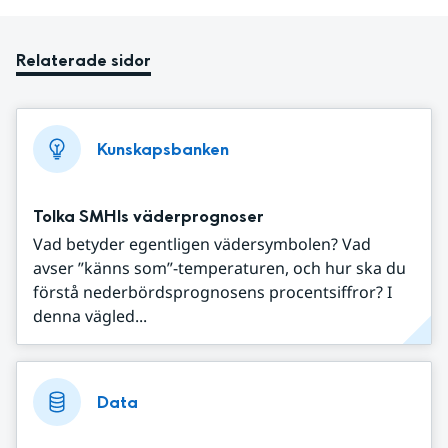
Relaterade sidor
Kunskapsbanken
Tolka SMHIs väderprognoser
Vad betyder egentligen vädersymbolen? Vad
avser ”känns som”-temperaturen, och hur ska du
förstå nederbördsprognosens procentsiffror? I
denna vägled...
Data