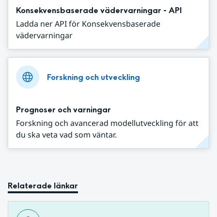
Konsekvensbaserade vädervarningar - API
Ladda ner API för Konsekvensbaserade
vädervarningar
Forskning och utveckling
Prognoser och varningar
Forskning och avancerad modellutveckling för att
du ska veta vad som väntar.
Relaterade länkar