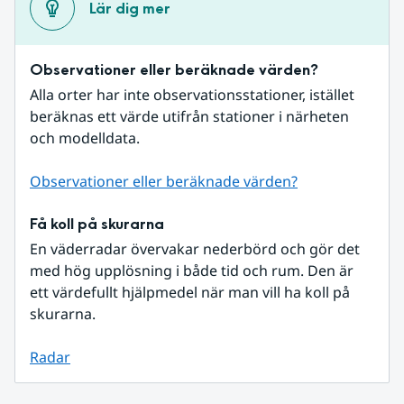
Lär dig mer
Observationer eller beräknade värden?
Alla orter har inte observationsstationer, istället 
beräknas ett värde utifrån stationer i närheten 
och modelldata.
Observationer eller beräknade värden?
Få koll på skurarna
En väderradar övervakar nederbörd och gör det 
med hög upplösning i både tid och rum. Den är 
ett värdefullt hjälpmedel när man vill ha koll på 
skurarna.
Radar