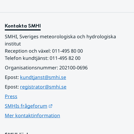
Kontakta SMHI
SMHI, Sveriges meteorologiska och hydrologiska 
institut
Reception och växel: 011-495 80 00
Telefon kundtjänst: 011-495 82 00
Organisationsnummer: 202100-0696
Epost: 
kundtjanst@smhi.se
Epost: 
registrator@smhi.se
Press
Länk till annan webbplats.
SMHIs frågeforum
Mer kontaktinformation