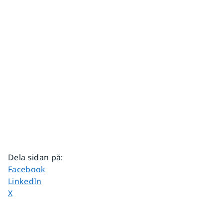
Dela sidan på
:
Dela sidan på
Facebook
Dela sidan på
LinkedIn
Dela sidan på
X