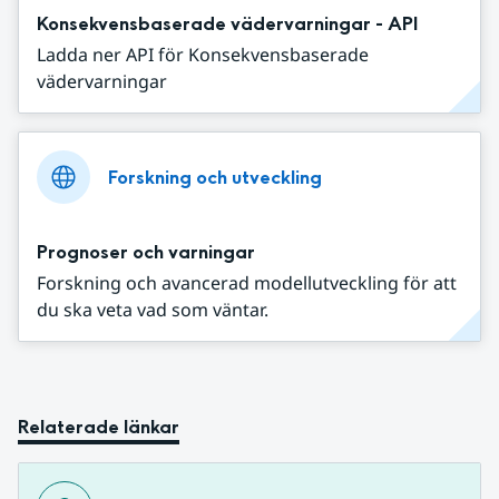
Konsekvensbaserade vädervarningar - API
Ladda ner API för Konsekvensbaserade
vädervarningar
Forskning och utveckling
Prognoser och varningar
Forskning och avancerad modellutveckling för att
du ska veta vad som väntar.
Relaterade länkar