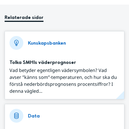
Relaterade sidor
Kunskapsbanken
Tolka SMHIs väderprognoser
Vad betyder egentligen vädersymbolen? Vad
avser ”känns som”-temperaturen, och hur ska du
förstå nederbördsprognosens procentsiffror? I
denna vägled...
Data