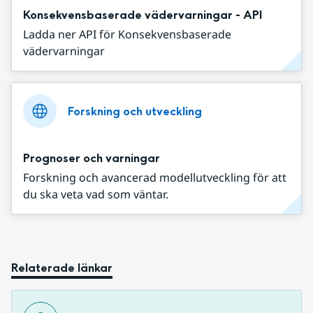
Konsekvensbaserade vädervarningar - API
Ladda ner API för Konsekvensbaserade
vädervarningar
Forskning och utveckling
Prognoser och varningar
Forskning och avancerad modellutveckling för att
du ska veta vad som väntar.
Relaterade länkar