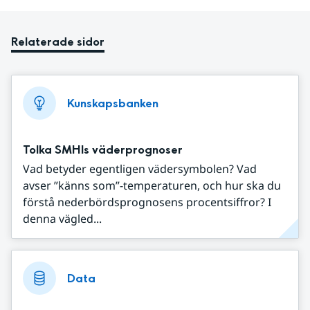
Relaterade sidor
Kunskapsbanken
Tolka SMHIs väderprognoser
Vad betyder egentligen vädersymbolen? Vad
avser ”känns som”-temperaturen, och hur ska du
förstå nederbördsprognosens procentsiffror? I
denna vägled...
Data