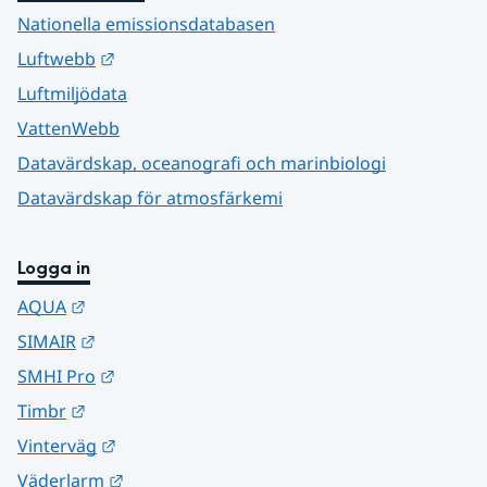
Nationella emissionsdatabasen
Länk till annan webbplats.
Luftwebb
Luftmiljödata
VattenWebb
Datavärdskap, oceanografi och marinbiologi
Datavärdskap för atmosfärkemi
Logga in
Länk till annan webbplats.
AQUA
Länk till annan webbplats.
SIMAIR
Länk till annan webbplats.
SMHI Pro
Länk till annan webbplats.
Timbr
Länk till annan webbplats.
Vinterväg
Länk till annan webbplats.
Väderlarm