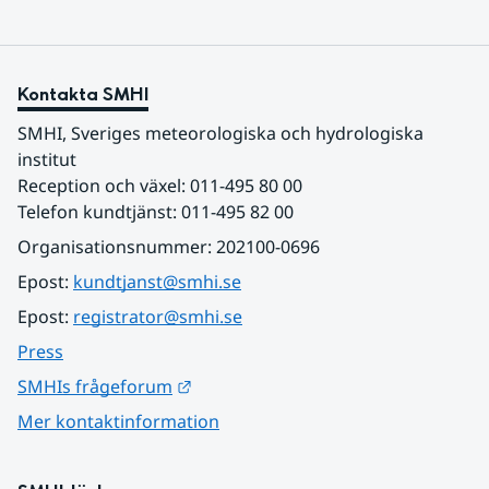
Kontakta SMHI
SMHI, Sveriges meteorologiska och hydrologiska 
institut
Reception och växel: 011-495 80 00
Telefon kundtjänst: 011-495 82 00
Organisationsnummer: 202100-0696
Epost: 
kundtjanst@smhi.se
Epost: 
registrator@smhi.se
Press
Länk till annan webbplats.
SMHIs frågeforum
Mer kontaktinformation