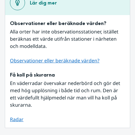
Lär dig mer
Observationer eller beräknade värden?
Alla orter har inte observationsstationer, istället 
beräknas ett värde utifrån stationer i närheten 
och modelldata.
Observationer eller beräknade värden?
Få koll på skurarna
En väderradar övervakar nederbörd och gör det 
med hög upplösning i både tid och rum. Den är 
ett värdefullt hjälpmedel när man vill ha koll på 
skurarna.
Radar