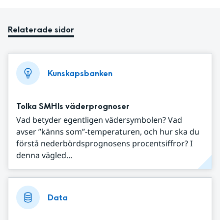
Relaterade sidor
Kunskapsbanken
Tolka SMHIs väderprognoser
Vad betyder egentligen vädersymbolen? Vad
avser ”känns som”-temperaturen, och hur ska du
förstå nederbördsprognosens procentsiffror? I
denna vägled...
Data