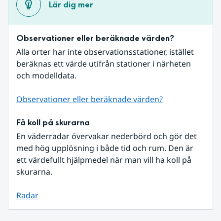
Lär dig mer
Observationer eller beräknade värden?
Alla orter har inte observationsstationer, istället 
beräknas ett värde utifrån stationer i närheten 
och modelldata.
Observationer eller beräknade värden?
Få koll på skurarna
En väderradar övervakar nederbörd och gör det 
med hög upplösning i både tid och rum. Den är 
ett värdefullt hjälpmedel när man vill ha koll på 
skurarna.
Radar