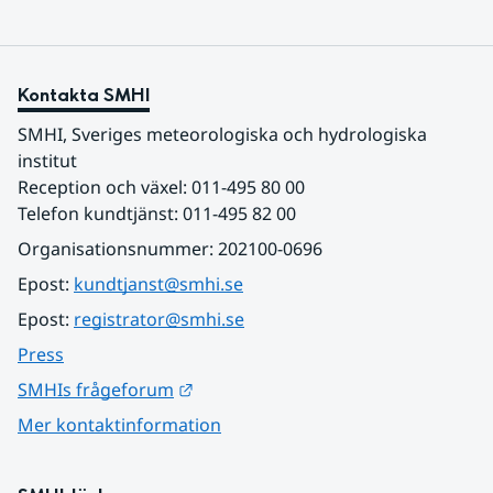
Kontakta SMHI
SMHI, Sveriges meteorologiska och hydrologiska 
institut
Reception och växel: 011-495 80 00
Telefon kundtjänst: 011-495 82 00
Organisationsnummer: 202100-0696
Epost: 
kundtjanst@smhi.se
Epost: 
registrator@smhi.se
Press
Länk till annan webbplats.
SMHIs frågeforum
Mer kontaktinformation