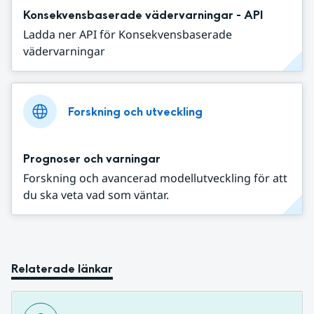
Konsekvensbaserade vädervarningar - API
Ladda ner API för Konsekvensbaserade
vädervarningar
Forskning och utveckling
Prognoser och varningar
Forskning och avancerad modellutveckling för att
du ska veta vad som väntar.
Relaterade länkar