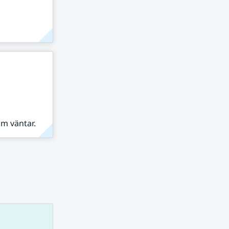
om väntar.