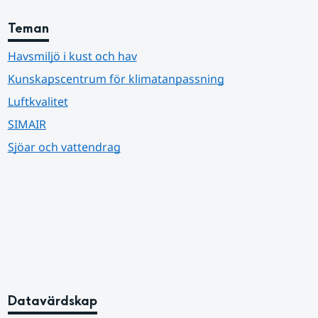
Teman
Havsmiljö i kust och hav
Kunskapscentrum för klimatanpassning
Luftkvalitet
SIMAIR
Sjöar och vattendrag
Datavärdskap