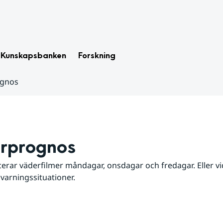
Kunskapsbanken
Forskning
ognos
rprognos
erar väderfilmer måndagar, onsdagar och fredagar. Eller vid
 varningssituationer.