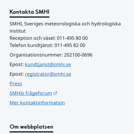
Kontakta SMHI
SMHI, Sveriges meteorologiska och hydrologiska 
institut
Reception och växel: 011-495 80 00
Telefon kundtjänst: 011-495 82 00
Organisationsnummer: 202100-0696
Epost: 
kundtjanst@smhi.se
Epost: 
registrator@smhi.se
Press
Länk till annan webbplats.
SMHIs frågeforum
Mer kontaktinformation
Om webbplatsen