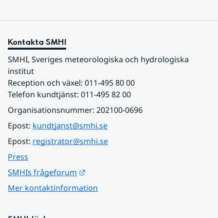
Kontakta SMHI
SMHI, Sveriges meteorologiska och hydrologiska 
institut
Reception och växel: 011-495 80 00
Telefon kundtjänst: 011-495 82 00
Organisationsnummer: 202100-0696
Epost: 
kundtjanst@smhi.se
Epost: 
registrator@smhi.se
Press
Länk till annan webbplats.
SMHIs frågeforum
Mer kontaktinformation