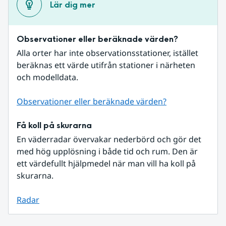
Lär dig mer
Observationer eller beräknade värden?
Alla orter har inte observationsstationer, istället 
beräknas ett värde utifrån stationer i närheten 
och modelldata.
Observationer eller beräknade värden?
Få koll på skurarna
En väderradar övervakar nederbörd och gör det 
med hög upplösning i både tid och rum. Den är 
ett värdefullt hjälpmedel när man vill ha koll på 
skurarna.
Radar