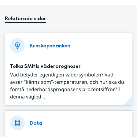
Relaterade sidor
Kunskapsbanken
Tolka SMHIs väderprognoser
Vad betyder egentligen vädersymbolen? Vad
avser ”känns som”-temperaturen, och hur ska du
förstå nederbördsprognosens procentsiffror? I
denna vägled...
Data