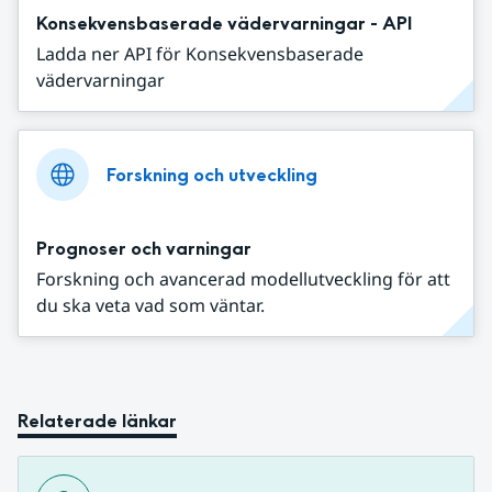
Konsekvensbaserade vädervarningar - API
Ladda ner API för Konsekvensbaserade
vädervarningar
Forskning och utveckling
Prognoser och varningar
Forskning och avancerad modellutveckling för att
du ska veta vad som väntar.
Relaterade länkar