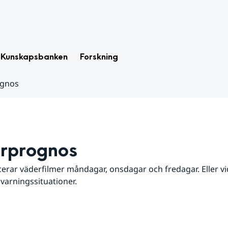
Kunskapsbanken
Forskning
ognos
rprognos
erar väderfilmer måndagar, onsdagar och fredagar. Eller vid
 varningssituationer.