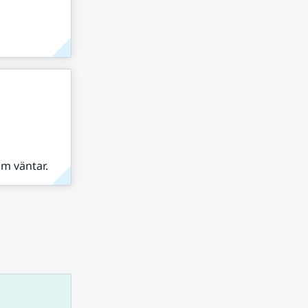
om väntar.