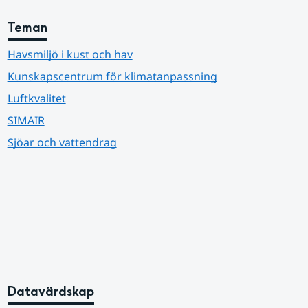
Teman
Havsmiljö i kust och hav
Kunskapscentrum för klimatanpassning
Luftkvalitet
SIMAIR
Sjöar och vattendrag
Datavärdskap