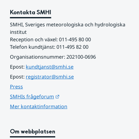
Kontakta SMHI
SMHI, Sveriges meteorologiska och hydrologiska 
institut
Reception och växel: 011-495 80 00
Telefon kundtjänst: 011-495 82 00
Organisationsnummer: 202100-0696
Epost: 
kundtjanst@smhi.se
Epost: 
registrator@smhi.se
Press
Länk till annan webbplats.
SMHIs frågeforum
Mer kontaktinformation
Om webbplatsen