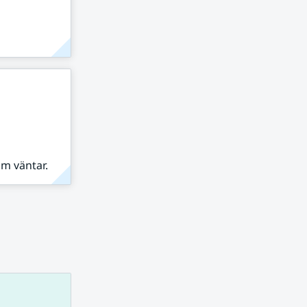
om väntar.