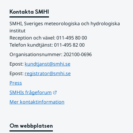
Kontakta SMHI
SMHI, Sveriges meteorologiska och hydrologiska 
institut
Reception och växel: 011-495 80 00
Telefon kundtjänst: 011-495 82 00
Organisationsnummer: 202100-0696
Epost: 
kundtjanst@smhi.se
Epost: 
registrator@smhi.se
Press
Länk till annan webbplats.
SMHIs frågeforum
Mer kontaktinformation
Om webbplatsen