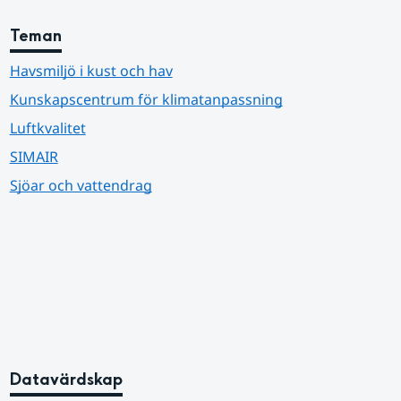
Teman
Havsmiljö i kust och hav
Kunskapscentrum för klimatanpassning
Luftkvalitet
SIMAIR
Sjöar och vattendrag
Datavärdskap