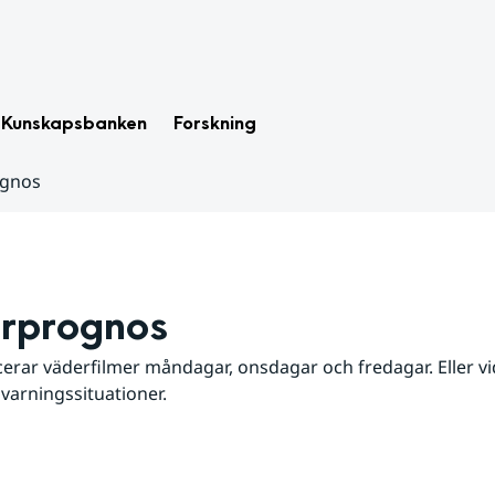
Kunskapsbanken
Forskning
ognos
rprognos
erar väderfilmer måndagar, onsdagar och fredagar. Eller vid
 varningssituationer.