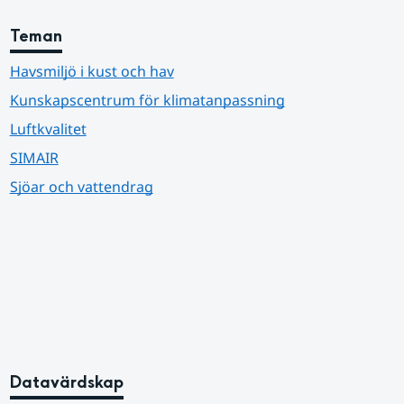
Teman
Havsmiljö i kust och hav
Kunskapscentrum för klimatanpassning
Luftkvalitet
SIMAIR
Sjöar och vattendrag
Datavärdskap