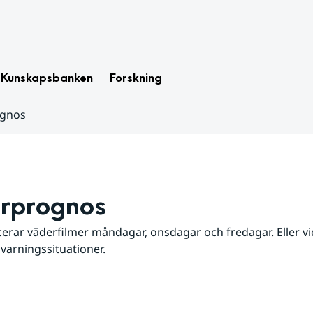
Kunskapsbanken
Forskning
ognos
rprognos
erar väderfilmer måndagar, onsdagar och fredagar. Eller vid
 varningssituationer.