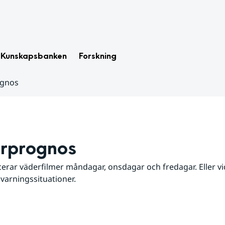
Kunskapsbanken
Forskning
ognos
rprognos
erar väderfilmer måndagar, onsdagar och fredagar. Eller vid
 varningssituationer.