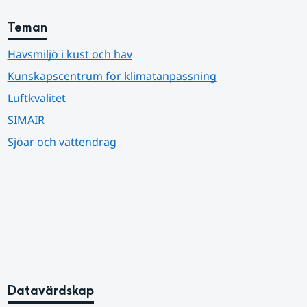
Teman
Havsmiljö i kust och hav
Kunskapscentrum för klimatanpassning
Luftkvalitet
SIMAIR
Sjöar och vattendrag
Datavärdskap