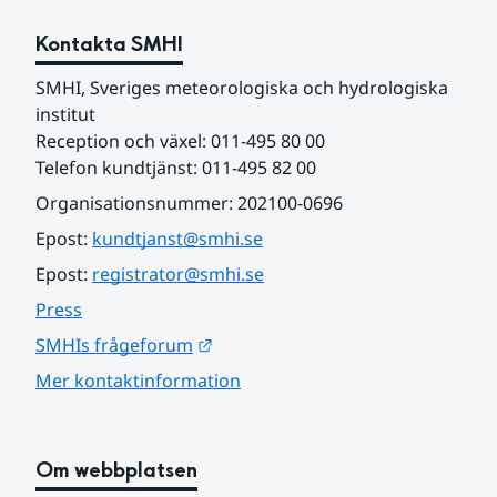
Kontakta SMHI
SMHI, Sveriges meteorologiska och hydrologiska 
institut
Reception och växel: 011-495 80 00
Telefon kundtjänst: 011-495 82 00
Organisationsnummer: 202100-0696
Epost: 
kundtjanst@smhi.se
Epost: 
registrator@smhi.se
Press
Länk till annan webbplats.
SMHIs frågeforum
Mer kontaktinformation
Om webbplatsen