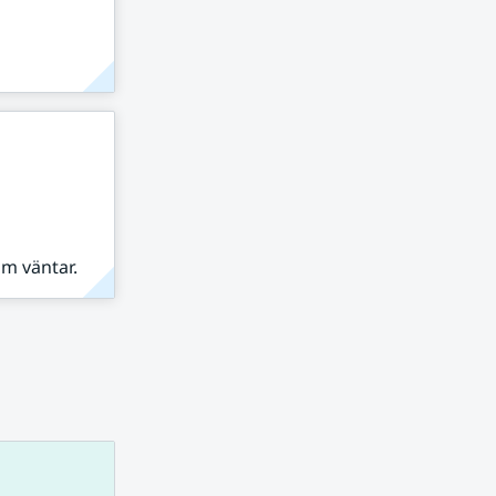
om väntar.