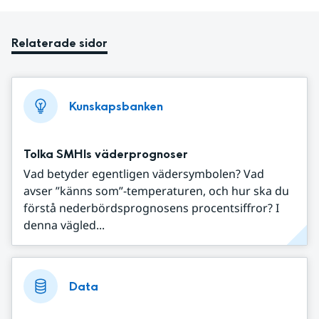
Relaterade sidor
Kunskapsbanken
Tolka SMHIs väderprognoser
Vad betyder egentligen vädersymbolen? Vad
avser ”känns som”-temperaturen, och hur ska du
förstå nederbördsprognosens procentsiffror? I
denna vägled...
Data