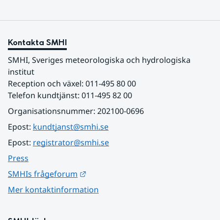
Kontakta SMHI
SMHI, Sveriges meteorologiska och hydrologiska 
institut
Reception och växel: 011-495 80 00
Telefon kundtjänst: 011-495 82 00
Organisationsnummer: 202100-0696
Epost: 
kundtjanst@smhi.se
Epost: 
registrator@smhi.se
Press
Länk till annan webbplats.
SMHIs frågeforum
Mer kontaktinformation