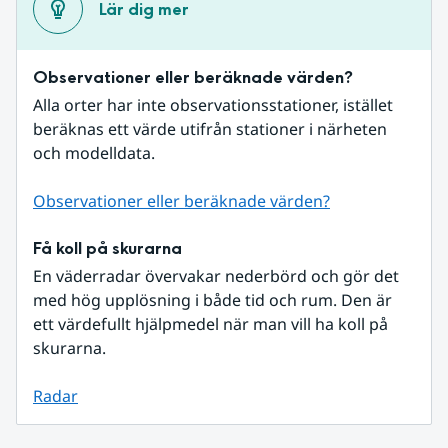
Lär dig mer
Observationer eller beräknade värden?
Alla orter har inte observationsstationer, istället 
beräknas ett värde utifrån stationer i närheten 
och modelldata.
Observationer eller beräknade värden?
Få koll på skurarna
En väderradar övervakar nederbörd och gör det 
med hög upplösning i både tid och rum. Den är 
ett värdefullt hjälpmedel när man vill ha koll på 
skurarna.
Radar