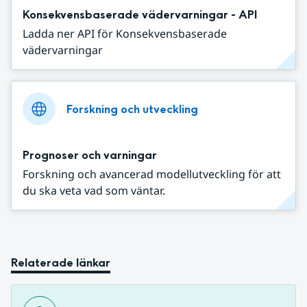
Konsekvensbaserade vädervarningar - API
Ladda ner API för Konsekvensbaserade
vädervarningar
Forskning och utveckling
Prognoser och varningar
Forskning och avancerad modellutveckling för att
du ska veta vad som väntar.
Relaterade länkar