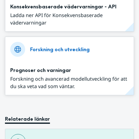
Konsekvensbaserade vädervarningar - API
Ladda ner API för Konsekvensbaserade
vädervarningar
Forskning och utveckling
Prognoser och varningar
Forskning och avancerad modellutveckling för att
du ska veta vad som väntar.
Relaterade länkar