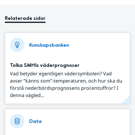
Relaterade sidor
Kunskapsbanken
Tolka SMHIs väderprognoser
Vad betyder egentligen vädersymbolen? Vad
avser ”känns som”-temperaturen, och hur ska du
förstå nederbördsprognosens procentsiffror? I
denna vägled...
Data