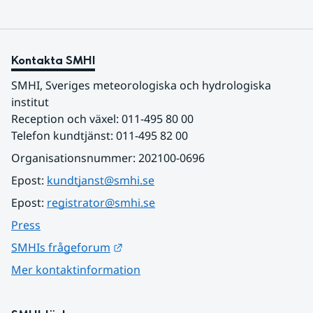
Kontakta SMHI
SMHI, Sveriges meteorologiska och hydrologiska 
institut
Reception och växel: 011-495 80 00
Telefon kundtjänst: 011-495 82 00
Organisationsnummer: 202100-0696
Epost: 
kundtjanst@smhi.se
Epost: 
registrator@smhi.se
Press
Länk till annan webbplats.
SMHIs frågeforum
Mer kontaktinformation