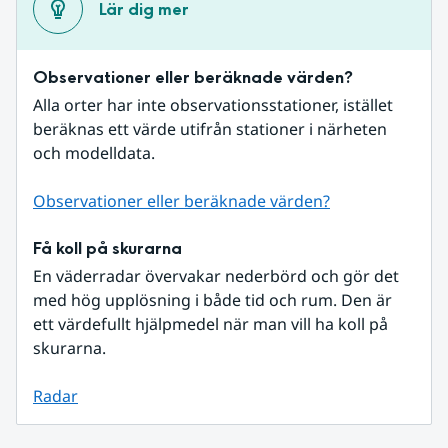
Lär dig mer
Observationer eller beräknade värden?
Alla orter har inte observationsstationer, istället 
beräknas ett värde utifrån stationer i närheten 
och modelldata.
Observationer eller beräknade värden?
Få koll på skurarna
En väderradar övervakar nederbörd och gör det 
med hög upplösning i både tid och rum. Den är 
ett värdefullt hjälpmedel när man vill ha koll på 
skurarna.
Radar