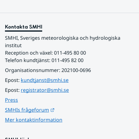
Kontakta SMHI
SMHI, Sveriges meteorologiska och hydrologiska 
institut
Reception och växel: 011-495 80 00
Telefon kundtjänst: 011-495 82 00
Organisationsnummer: 202100-0696
Epost: 
kundtjanst@smhi.se
Epost: 
registrator@smhi.se
Press
Länk till annan webbplats.
SMHIs frågeforum
Mer kontaktinformation