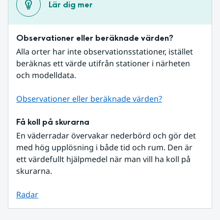
Lär dig mer
Observationer eller beräknade värden?
Alla orter har inte observationsstationer, istället 
beräknas ett värde utifrån stationer i närheten 
och modelldata.
Observationer eller beräknade värden?
Få koll på skurarna
En väderradar övervakar nederbörd och gör det 
med hög upplösning i både tid och rum. Den är 
ett värdefullt hjälpmedel när man vill ha koll på 
skurarna.
Radar