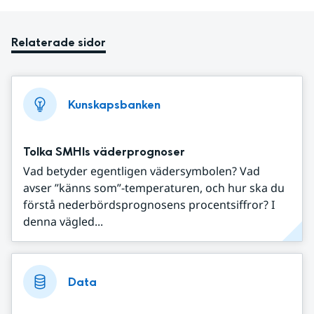
Relaterade sidor
Kunskapsbanken
Tolka SMHIs väderprognoser
Vad betyder egentligen vädersymbolen? Vad
avser ”känns som”-temperaturen, och hur ska du
förstå nederbördsprognosens procentsiffror? I
denna vägled...
Data