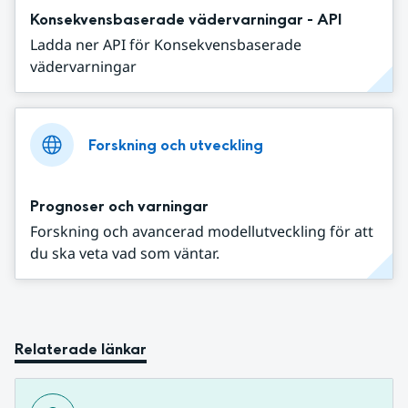
Konsekvensbaserade vädervarningar - API
Ladda ner API för Konsekvensbaserade
vädervarningar
Forskning och utveckling
Prognoser och varningar
Forskning och avancerad modellutveckling för att
du ska veta vad som väntar.
Relaterade länkar